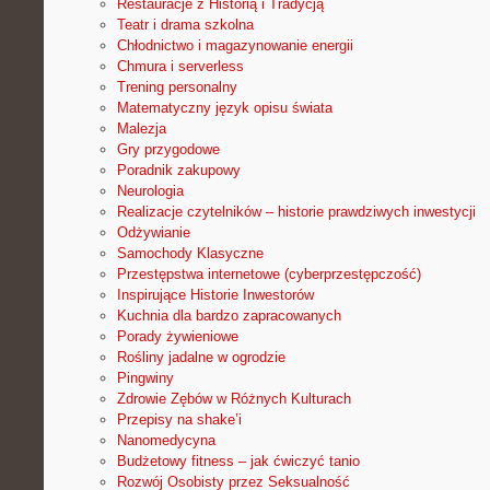
Restauracje z Historią i Tradycją
Teatr i drama szkolna
Chłodnictwo i magazynowanie energii
Chmura i serverless
Trening personalny
Matematyczny język opisu świata
Malezja
Gry przygodowe
Poradnik zakupowy
Neurologia
Realizacje czytelników – historie prawdziwych inwestycji
Odżywianie
Samochody Klasyczne
Przestępstwa internetowe (cyberprzestępczość)
Inspirujące Historie Inwestorów
Kuchnia dla bardzo zapracowanych
Porady żywieniowe
Rośliny jadalne w ogrodzie
Pingwiny
Zdrowie Zębów w Różnych Kulturach
Przepisy na shake’i
Nanomedycyna
Budżetowy fitness – jak ćwiczyć tanio
Rozwój Osobisty przez Seksualność