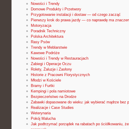
Nowości i Trendy
Domowe Produkty i Przetwory
Przygotowanie instalacji i dostaw — od czego zacząć
Pierwszy krok do prawa jazdy — co naprawdę ma znaczen
Motoryzacja
Poradnik Techniczny
Polska Architektura
Rasy Psów
Trendy w Meblarstwie
Kawowe Podróże
Nowości i Trendy w Restauracjach
Zabiegi i Operacje Oczu
Rolety, Żaluzje i Zasłony
Historie z Pracowni Florystycznych
Młodzi w Kościele
Bramy i Furtki
Kempingi i pola namiotowe
Bezpieczeństwo na Drodze
Zabawki dopasowane do wieku: jak wybierać mądrze bez p
Realizacje i Case Studies
Weterynaria
Pokój Malucha
Jak podtrzymać porządek na rabatach po ściółkowaniu, że