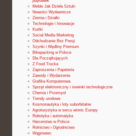
poprawek
Meble Jak Dzieła Sztuki
Nowości Wydawnicze
Ziemia i Działki
Technologie i Innowacje
Kurtki
Social Media Marketing
Odchudzanie Bez Presji
Szynki i Wędliny Premium
Bikepacking w Polsce
Dla Początkujących
Z Food Trucka
Zaproszenia i Papeteria
Zawody i Wydarzenia
Grafika Komputerowa
Sprzęt elektroniczny i nowinki technologiczne
Chemia i Przemysł
Trendy urodowe
Kosmonautyka i loty suborbitalne
Agroturystyka w sercu winnic Europy
Robotyka i automatyka
Harcerstwo w Polsce
Rolnictwo i Ogrodnictwo
Wągrowiec