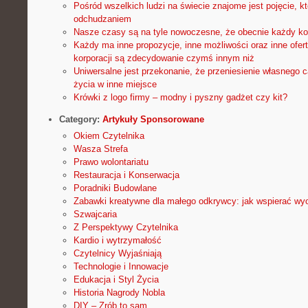
Pośród wszelkich ludzi na świecie znajome jest pojęcie, k
odchudzaniem
Nasze czasy są na tyle nowoczesne, że obecnie każdy ko
Każdy ma inne propozycje, inne możliwości oraz inne ofert
korporacji są zdecydowanie czymś innym niż
Uniwersalne jest przekonanie, że przeniesienie własnego
życia w inne miejsce
Krówki z logo firmy – modny i pyszny gadżet czy kit?
Category:
Artykuły Sponsorowane
Okiem Czytelnika
Wasza Strefa
Prawo wolontariatu
Restauracja i Konserwacja
Poradniki Budowlane
Zabawki kreatywne dla małego odkrywcy: jak wspierać wy
Szwajcaria
Z Perspektywy Czytelnika
Kardio i wytrzymałość
Czytelnicy Wyjaśniają
Technologie i Innowacje
Edukacja i Styl Życia
Historia Nagrody Nobla
DIY – Zrób to sam