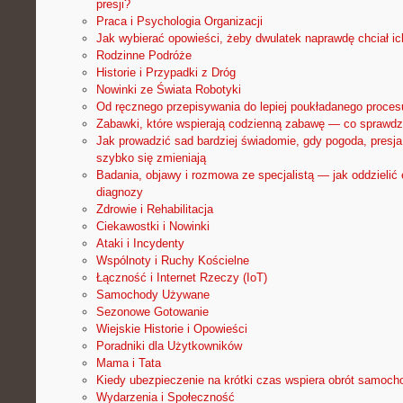
presji?
Praca i Psychologia Organizacji
Jak wybierać opowieści, żeby dwulatek naprawdę chciał ic
Rodzinne Podróże
Historie i Przypadki z Dróg
Nowinki ze Świata Robotyki
Od ręcznego przepisywania do lepiej poukładanego proce
Zabawki, które wspierają codzienną zabawę — co sprawdzi
Jak prowadzić sad bardziej świadomie, gdy pogoda, presja
szybko się zmieniają
Badania, objawy i rozmowa ze specjalistą — jak oddzielić
diagnozy
Zdrowie i Rehabilitacja
Ciekawostki i Nowinki
Ataki i Incydenty
Wspólnoty i Ruchy Kościelne
Łączność i Internet Rzeczy (IoT)
Samochody Używane
Sezonowe Gotowanie
Wiejskie Historie i Opowieści
Poradniki dla Użytkowników
Mama i Tata
Kiedy ubezpieczenie na krótki czas wspiera obrót samoch
Wydarzenia i Społeczność