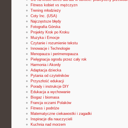
Fitness kobiet vs mężczyzn
Trening młodzieży
Coty Inc. (USA)
Najczęstsze błędy
Fotografia Górska
Projekty Krok po Kroku
Muzyka i Emocje
Czytanie i rozumienie tekstu
Innowacje i Technologie
Menopauza i perimenopauza
Pielęgnacja ogrodu przez cały rok
Harmonia i Akordy
Adaptacja dziecka
Pytania od czytelników
Przyszłość edukacji
Porady i instrukcje DIY
Edukacja a wychowanie
Biogaz i biomasa
Francja oczami Polaków
Fitness i podróże
Matematyczne ciekawostki i zagadki
Inspiracje dla nauczycieli
Kuchnia nad morzem