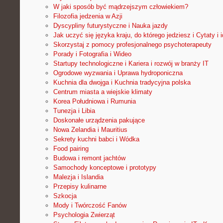
W jaki sposób być mądrzejszym człowiekiem?
Filozofia jedzenia w Azji
Dyscypliny futurystyczne i Nauka jazdy
Jak uczyć się języka kraju, do którego jedziesz i Cytaty i 
Skorzystaj z pomocy profesjonalnego psychoterapeuty
Porady i Fotografia i Wideo
Startupy technologiczne i Kariera i rozwój w branży IT
Ogrodowe wyzwania i Uprawa hydroponiczna
Kuchnia dla dwojga i Kuchnia tradycyjna polska
Centrum miasta a wiejskie klimaty
Korea Południowa i Rumunia
Tunezja i Libia
Doskonałe urządzenia pakujące
Nowa Zelandia i Mauritius
Sekrety kuchni babci i Wódka
Food pairing
Budowa i remont jachtów
Samochody konceptowe i prototypy
Malezja i Islandia
Przepisy kulinarne
Szkocja
Mody i Twórczość Fanów
Psychologia Zwierząt