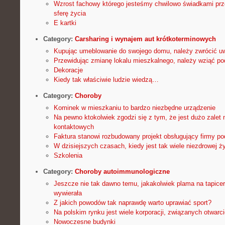
Wzrost fachowy którego jesteśmy chwilowo świadkami prz
sferę życia
E kartki
Category:
Carsharing i wynajem aut krótkoterminowych
Kupując umeblowanie do swojego domu, należy zwrócić uw
Przewidując zmianę lokalu mieszkalnego, należy wziąć p
Dekoracje
Kiedy tak właściwie ludzie wiedzą…
Category:
Choroby
Kominek w mieszkaniu to bardzo niezbędne urządzenie
Na pewno ktokolwiek zgodzi się z tym, że jest dużo zalet
kontaktowych
Faktura stanowi rozbudowany projekt obsługujący firmy p
W dzisiejszych czasach, kiedy jest tak wiele niezdrowej ż
Szkolenia
Category:
Choroby autoimmunologiczne
Jeszcze nie tak dawno temu, jakakolwiek plama na tapicer
wywierała
Z jakich powodów tak naprawdę warto uprawiać sport?
Na polskim rynku jest wiele korporacji, związanych otwarci
Nowoczesne budynki