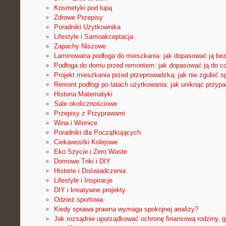
Kosmetyki pod lupą
Zdrowe Przepisy
Poradniki Użytkownika
Lifestyle i Samoakceptacja
Zapachy Niszowe
Laminowana podłoga do mieszkania: jak dopasować ją be
Podłoga do domu przed remontem: jak dopasować ją do c
Projekt mieszkania przed przeprowadzką: jak nie zgubić s
Remont podłogi po latach użytkowania: jak uniknąć przyp
Historia Matematyki
Sale okolicznościowe
Przepisy z Przyprawami
Wina i Winnice
Poradniki dla Początkujących
Ciekawostki Kolejowe
Eko Szycie i Zero Waste
Domowe Triki i DIY
Historie i Doświadczenia
Lifestyle i Inspiracje
DIY i kreatywne projekty
Odzież sportowa
Kiedy sprawa prawna wymaga spokojnej analizy?
Jak rozsądnie uporządkować ochronę finansową rodziny, g