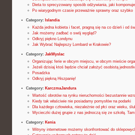
Dieta to sprecyzowany sposób odżywiania, jaki komponuj
Po wiarygodnym czasie przeważnie sprawny oraz szybko
Category:
Islandia
Każda jedna kobieta i facet, pragną się na co dzień i od ś
Jak możemy zadbać o swój wygląd?
Odkryj piękno Londynu
Jak Wybrać Najlepszy Lombard w Krakowie?
Category:
JakWyslac
Organizując ferie w obcym miejscu, w obcym mieście orga
Jeżeli dzisiaj ktoś będzie chciał założyć osobistą jednost
Posadzka
Odkryj piękną Hiszpanię!
Category:
KarczmaJandura
Wartość obrotów na rynku nieruchomości bezustannie wzr
Kiedy tak właściwie nie posiadamy pomysłów na podarki
Dla każdego człowieka, niezależnie od płci oraz wieku, ślu
Wycieczki dużej grupie z nas jednoczą się ze szkołą. Tam
Category:
Kenia
Witryny internetowe możemy skonfrontować do sklepowy