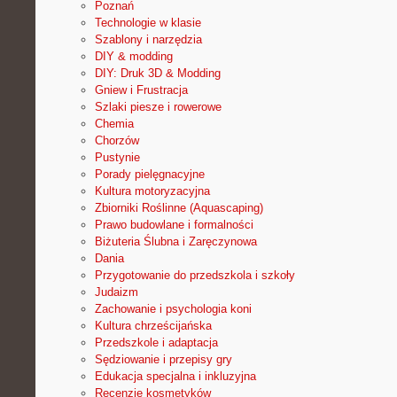
Poznań
Technologie w klasie
Szablony i narzędzia
DIY & modding
DIY: Druk 3D & Modding
Gniew i Frustracja
Szlaki piesze i rowerowe
Chemia
Chorzów
Pustynie
Porady pielęgnacyjne
Kultura motoryzacyjna
Zbiorniki Roślinne (Aquascaping)
Prawo budowlane i formalności
Biżuteria Ślubna i Zaręczynowa
Dania
Przygotowanie do przedszkola i szkoły
Judaizm
Zachowanie i psychologia koni
Kultura chrześcijańska
Przedszkole i adaptacja
Sędziowanie i przepisy gry
Edukacja specjalna i inkluzyjna
Recenzje kosmetyków