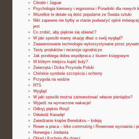
Citroën i Jaguar
Psychologia kierowcy i ergonomia i Poradniki dla nowych 
Wszelkie te detale są dość popularne ze Świata sztuki
Nikt zapewne nie byłby w stanie podważyć opinii mówiącej
jest
Co zrobić, aby pięknie się ubierać?
W jaki sposób mamy okazję dbać o swój wygląd?
Zaawansowane technologie wykorzystywane przez prywat
Testy produktów i recenzje ogrodnicze
Jak przebiega dobra współpraca z biurem księgowym
W którym miejscu kupić buty?
Zwierzęta i Dzika Przyroda Polski
Chińskie symbole szczęścia i ochrony
Przygoda na wodzie
RTS
Wygląd
W jaki sposób można zainwestować własne pieniądze?
Wyjedź na wymarzone wakacje!
Odkryj piękno Rosji!
Odwiedź Kanadę!
Zwiedzanie krajów Beneluksu – koleją
Rower a praca – bike commuting i Rowerowe wyzwania i pr
Norwegia i Jordania
Obiad i Kuchnia dla dzieci