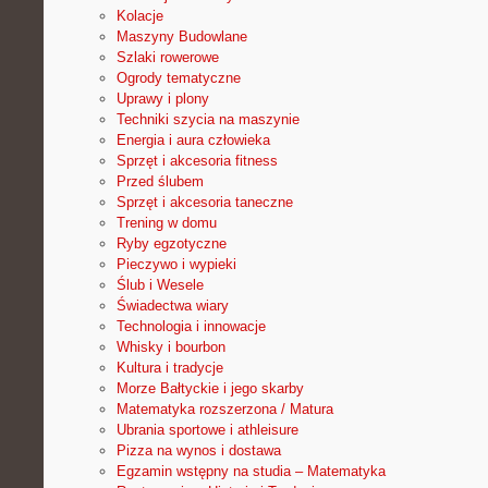
Kolacje
Maszyny Budowlane
Szlaki rowerowe
Ogrody tematyczne
Uprawy i plony
Techniki szycia na maszynie
Energia i aura człowieka
Sprzęt i akcesoria fitness
Przed ślubem
Sprzęt i akcesoria taneczne
Trening w domu
Ryby egzotyczne
Pieczywo i wypieki
Ślub i Wesele
Świadectwa wiary
Technologia i innowacje
Whisky i bourbon
Kultura i tradycje
Morze Bałtyckie i jego skarby
Matematyka rozszerzona / Matura
Ubrania sportowe i athleisure
Pizza na wynos i dostawa
Egzamin wstępny na studia – Matematyka