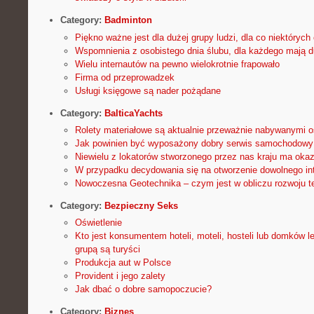
Category:
Badminton
Piękno ważne jest dla dużej grupy ludzi, dla co niektórych 
Wspomnienia z osobistego dnia ślubu, dla każdego mają 
Wielu internautów na pewno wielokrotnie frapowało
Firma od przeprowadzek
Usługi księgowe są nader pożądane
Category:
BalticaYachts
Rolety materiałowe są aktualnie przeważnie nabywanymi o
Jak powinien być wyposażony dobry serwis samochodowy
Niewielu z lokatorów stworzonego przez nas kraju ma okaz
W przypadku decydowania się na otworzenie dowolnego int
Nowoczesna Geotechnika – czym jest w obliczu rozwoju te
Category:
Bezpieczny Seks
Oświetlenie
Kto jest konsumentem hoteli, moteli, hosteli lub domków 
grupą są turyści
Produkcja aut w Polsce
Provident i jego zalety
Jak dbać o dobre samopoczucie?
Category:
Biznes