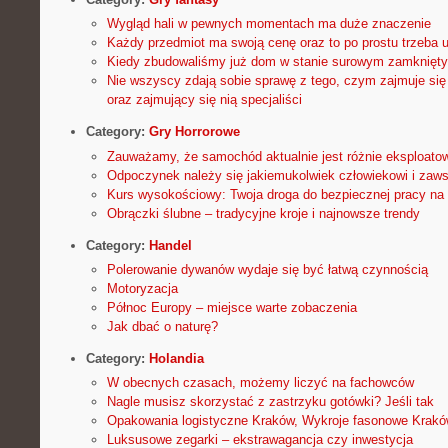
Wygląd hali w pewnych momentach ma duże znaczenie
Każdy przedmiot ma swoją cenę oraz to po prostu trzeba
Kiedy zbudowaliśmy już dom w stanie surowym zamknięt
Nie wszyscy zdają sobie sprawę z tego, czym zajmuje się
oraz zajmujący się nią specjaliści
Category:
Gry Horrorowe
Zauważamy, że samochód aktualnie jest różnie eksploato
Odpoczynek należy się jakiemukolwiek człowiekowi i zawsz
Kurs wysokościowy: Twoja droga do bezpiecznej pracy na
Obrączki ślubne – tradycyjne kroje i najnowsze trendy
Category:
Handel
Polerowanie dywanów wydaje się być łatwą czynnością
Motoryzacja
Północ Europy – miejsce warte zobaczenia
Jak dbać o naturę?
Category:
Holandia
W obecnych czasach, możemy liczyć na fachowców
Nagle musisz skorzystać z zastrzyku gotówki? Jeśli tak
Opakowania logistyczne Kraków, Wykroje fasonowe Krak
Luksusowe zegarki – ekstrawagancja czy inwestycja