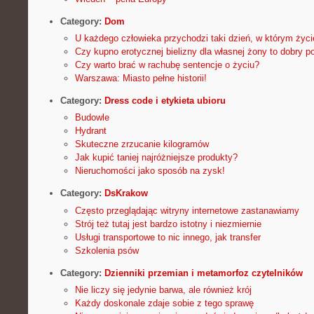
Category:
Dom
U każdego człowieka przychodzi taki dzień, w którym życi
Czy kupno erotycznej bielizny dla własnej żony to dobry 
Czy warto brać w rachubę sentencje o życiu?
Warszawa: Miasto pełne historii!
Category:
Dress code i etykieta ubioru
Budowle
Hydrant
Skuteczne zrzucanie kilogramów
Jak kupić taniej najróżniejsze produkty?
Nieruchomości jako sposób na zysk!
Category:
DsKrakow
Często przeglądając witryny internetowe zastanawiamy
Strój też tutaj jest bardzo istotny i niezmiernie
Usługi transportowe to nic innego, jak transfer
Szkolenia psów
Category:
Dzienniki przemian i metamorfoz czytelników
Nie liczy się jedynie barwa, ale również krój
Każdy doskonale zdaje sobie z tego sprawę