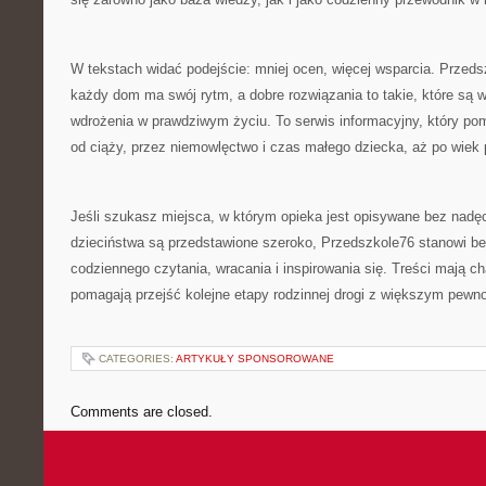
W tekstach widać podejście: mniej ocen, więcej wsparcia. Przed
każdy dom ma swój rytm, a dobre rozwiązania to takie, które są w
wdrożenia w prawdziwym życiu. To serwis informacyjny, który p
od ciąży, przez niemowlęctwo i czas małego dziecka, aż po wiek 
Jeśli szukasz miejsca, w którym opieka jest opisywane bez nadęc
dzieciństwa są przedstawione szeroko, Przedszkole76 stanowi b
codziennego czytania, wracania i inspirowania się. Treści mają ch
pomagają przejść kolejne etapy rodzinnej drogi z większym pewno
CATEGORIES:
ARTYKUŁY SPONSOROWANE
Comments are closed.