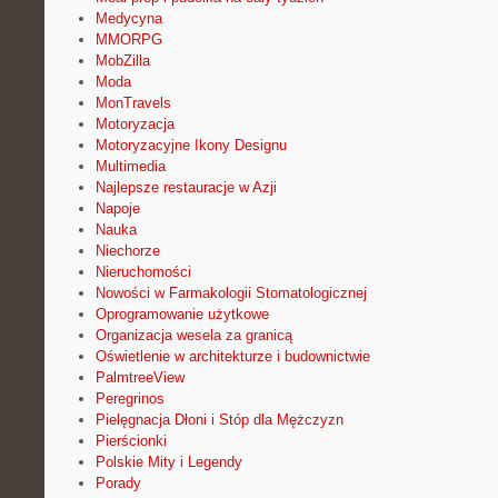
Medycyna
MMORPG
MobZilla
Moda
MonTravels
Motoryzacja
Motoryzacyjne Ikony Designu
Multimedia
Najlepsze restauracje w Azji
Napoje
Nauka
Niechorze
Nieruchomości
Nowości w Farmakologii Stomatologicznej
Oprogramowanie użytkowe
Organizacja wesela za granicą
Oświetlenie w architekturze i budownictwie
PalmtreeView
Peregrinos
Pielęgnacja Dłoni i Stóp dla Mężczyzn
Pierścionki
Polskie Mity i Legendy
Porady