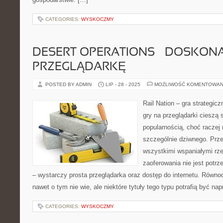
CATEGORIES:
WYSKOCZMY
DESERT OPERATIONS – DOSKON
PRZEGLĄDARKĘ
POSTED BY ADMIN
LIP - 28 - 2025
MOŻLIWOŚĆ KOMENTOWAN
Rail Nation – gra strategic
gry na przeglądarki cieszą
popularnością, choć raczej
szczególnie dziwnego. Prze
wszystkimi wspaniałymi rze
zaoferowania nie jest potr
– wystarczy prosta przeglądarka oraz dostęp do internetu. Równo
nawet o tym nie wie, ale niektóre tytuły tego typu potrafią być n
CATEGORIES:
WYSKOCZMY