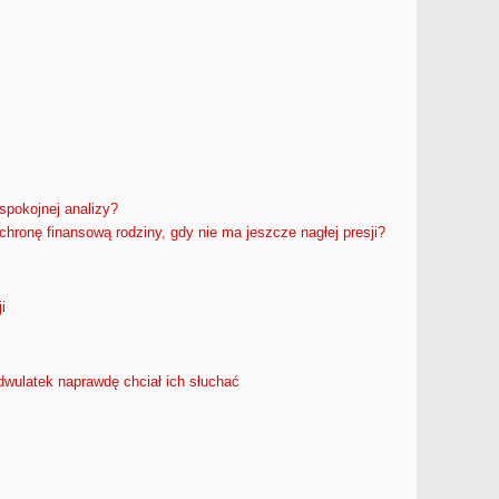
pokojnej analizy?
hronę finansową rodziny, gdy nie ma jeszcze nagłej presji?
i
dwulatek naprawdę chciał ich słuchać