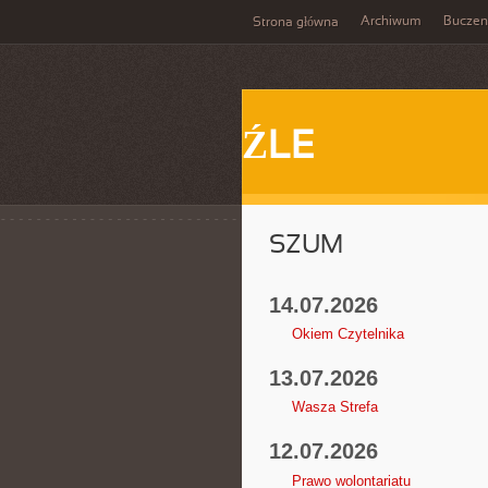
Archiwum
Buczen
Strona główna
ŹLE
SZUM
14.07.2026
Okiem Czytelnika
13.07.2026
Wasza Strefa
12.07.2026
Prawo wolontariatu