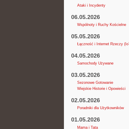
Ataki i Incydenty
06.05.2026
Wspólnoty i Ruchy Kościelne
05.05.2026
Łączność i Internet Rzeczy (Io
04.05.2026
Samochody Używane
03.05.2026
Sezonowe Gotowanie
Wiejskie Historie i Opowieści
02.05.2026
Poradniki dla Użytkowników
01.05.2026
Mama i Tata