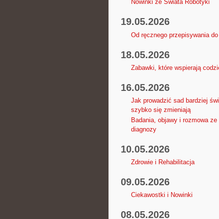
Nowinki ze Świata Robotyki
19.05.2026
Od ręcznego przepisywania do
18.05.2026
Zabawki, które wspierają codz
16.05.2026
Jak prowadzić sad bardziej św
szybko się zmieniają
Badania, objawy i rozmowa ze 
diagnozy
10.05.2026
Zdrowie i Rehabilitacja
09.05.2026
Ciekawostki i Nowinki
08.05.2026