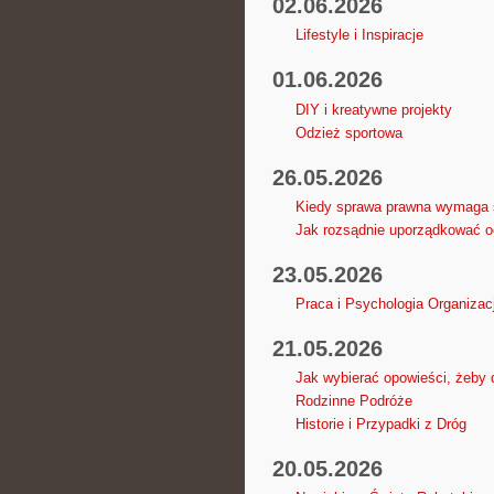
02.06.2026
Lifestyle i Inspiracje
01.06.2026
DIY i kreatywne projekty
Odzież sportowa
26.05.2026
Kiedy sprawa prawna wymaga s
Jak rozsądnie uporządkować oc
23.05.2026
Praca i Psychologia Organizacj
21.05.2026
Jak wybierać opowieści, żeby 
Rodzinne Podróże
Historie i Przypadki z Dróg
20.05.2026