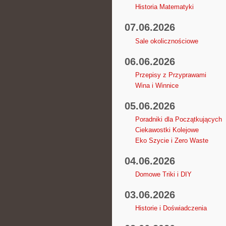
Historia Matematyki
07.06.2026
Sale okolicznościowe
06.06.2026
Przepisy z Przyprawami
Wina i Winnice
05.06.2026
Poradniki dla Początkujących
Ciekawostki Kolejowe
Eko Szycie i Zero Waste
04.06.2026
Domowe Triki i DIY
03.06.2026
Historie i Doświadczenia