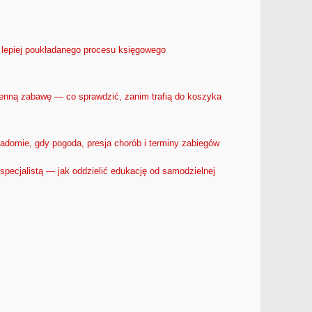
 lepiej poukładanego procesu księgowego
ienną zabawę — co sprawdzić, zanim trafią do koszyka
iadomie, gdy pogoda, presja chorób i terminy zabiegów
specjalistą — jak oddzielić edukację od samodzielnej