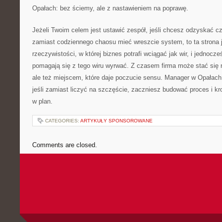
Opałach: bez ściemy, ale z nastawieniem na poprawę.
Jeżeli Twoim celem jest ustawić zespół, jeśli chcesz odzyskać cz
zamiast codziennego chaosu mieć wreszcie system, to ta strona j
rzeczywistości, w której biznes potrafi wciągać jak wir, i jednocz
pomagają się z tego wiru wyrwać. Z czasem firma może stać się ni
ale też miejscem, które daje poczucie sensu. Manager w Opałach
jeśli zamiast liczyć na szczęście, zaczniesz budować proces i k
w plan.
CATEGORIES:
ARTYKUŁY SPONSOROWANE
Comments are closed.