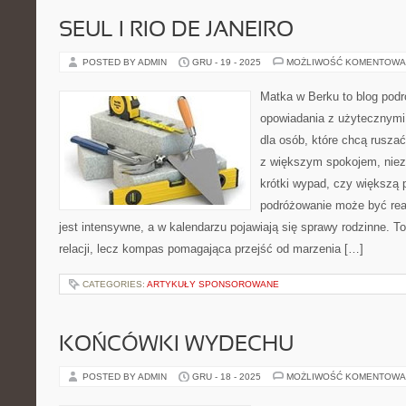
SEUL I RIO DE JANEIRO
POSTED BY ADMIN
GRU - 19 - 2025
MOŻLIWOŚĆ KOMENTOWA
Matka w Berku to blog podr
opowiadania z użytecznym
dla osób, które chcą ruszać
z większym spokojem, nieza
krótki wypad, czy większą 
podróżowanie może być rea
jest intensywne, a w kalendarzu pojawiają się sprawy rodzinne. To 
relacji, lecz kompas pomagająca przejść od marzenia […]
CATEGORIES:
ARTYKUŁY SPONSOROWANE
KOŃCÓWKI WYDECHU
POSTED BY ADMIN
GRU - 18 - 2025
MOŻLIWOŚĆ KOMENTOWA