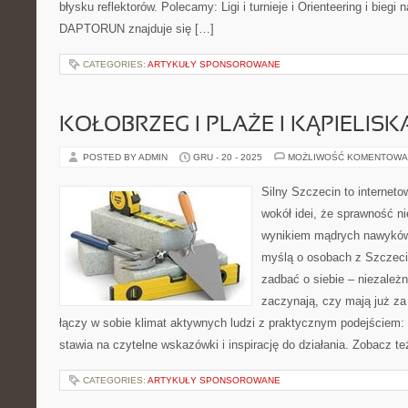
błysku reflektorów. Polecamy: Ligi i turnieje i Orienteering i biegi
DAPTORUN znajduje się […]
CATEGORIES:
ARTYKUŁY SPONSOROWANE
KOŁOBRZEG I PLAŻE I KĄPIELISK
POSTED BY ADMIN
GRU - 20 - 2025
MOŻLIWOŚĆ KOMENTOWA
Silny Szczecin to internet
wokół idei, że sprawność ni
wynikiem mądrych nawyków.
myślą o osobach z Szczecin
zadbać o siebie – niezależn
zaczynają, czy mają już za 
łączy w sobie klimat aktywnych ludzi z praktycznym podejściem:
stawia na czytelne wskazówki i inspirację do działania. Zobacz te
CATEGORIES:
ARTYKUŁY SPONSOROWANE