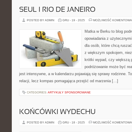
SEUL I RIO DE JANEIRO
POSTED BY ADMIN
GRU - 19 - 2025
MOŻLIWOŚĆ KOMENTOWA
Matka w Berku to blog podr
opowiadania z użytecznym
dla osób, które chcą ruszać
z większym spokojem, nieza
krótki wypad, czy większą 
podróżowanie może być rea
jest intensywne, a w kalendarzu pojawiają się sprawy rodzinne. To 
relacji, lecz kompas pomagająca przejść od marzenia […]
CATEGORIES:
ARTYKUŁY SPONSOROWANE
KOŃCÓWKI WYDECHU
POSTED BY ADMIN
GRU - 18 - 2025
MOŻLIWOŚĆ KOMENTOWA