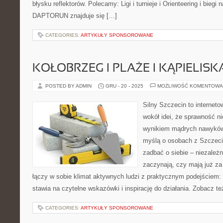
błysku reflektorów. Polecamy: Ligi i turnieje i Orienteering i biegi
DAPTORUN znajduje się […]
CATEGORIES:
ARTYKUŁY SPONSOROWANE
KOŁOBRZEG I PLAŻE I KĄPIELISK
POSTED BY ADMIN
GRU - 20 - 2025
MOŻLIWOŚĆ KOMENTOWA
Silny Szczecin to internet
wokół idei, że sprawność ni
wynikiem mądrych nawyków.
myślą o osobach z Szczecin
zadbać o siebie – niezależn
zaczynają, czy mają już za 
łączy w sobie klimat aktywnych ludzi z praktycznym podejściem:
stawia na czytelne wskazówki i inspirację do działania. Zobacz te
CATEGORIES:
ARTYKUŁY SPONSOROWANE