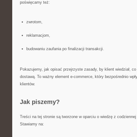
poświęcamy też:
zwrotom,
reklamacjom,
budowaniu zaufania po finalizacji transakcji.
Pokazujemy, jak opisać przejrzyste zasady, by klient wiedział, co
dostawą. To ważny element e-commerce, który bezpośrednio wpływ
klientów.
Jak piszemy?
Treści na tej stronie są tworzone w oparciu o wiedzę z codzienne
Stawiamy na: