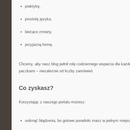
praktykę,
prostotę języka,
bieżące zmiany,
przyjazną formę.
Chcemy, aby nasz blog pełnił rolę codziennego wsparcia dla każd
paczkami – niezależnie od liczby zamówień.
Co zyskasz?
Korzystając z naszego portalu możesz:
uniknąć błądzenia, bo gotowe poradniki masz w jednym miejs