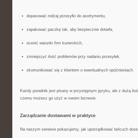
dopasować rodzaj przesyłki do asortymentu,
zapakować paczkę tak, aby bezpiecznie dotarła,
ocenić warunki firm kurierskich,
zmniejszyć ilość problemów przy nadaniu przesyłek,
skomunikować się z klientem o ewentualnych opóźnieniach.
Każdy poradnik jest pisany w przystępnym języku, ale z dużą iloś
czemu możesz go użyć w swoim biznesie.
Zarządzanie dostawami w praktyce
Na naszym serwisie pokazujemy, jak uporządkować łańcuch dosta