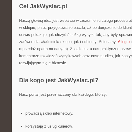
Cel JakWyslac.pl
Naszą główną ideą jest wsparcie w zrozumieniu całego procesu 
w sklepie, przez przygotowanie paczki, aż po doręczenie do klien
serwis pokazuje, jak ułożyć ścieżkę wysyłki tak, aby były sprawne
zarówno dla właściciela sklepu, jak i odbiorcy. Polecamy:
Allegro
i
(sprzedaż oparta na danych). Znajdziesz u nas praktyczne przewo
komentarze rozwiązań wysyłkowych oraz case studies, jak zopty
rozwijającym się e-biznesie.
Dla kogo jest JakWyslac.pl?
Nasz portal jest przeznaczony dla każdego, którzy:
prowadzą sklep internetowy,
korzystają z usług kurierów,