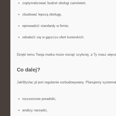
zoptymalizować budżet obsługi zamówień,
zbudować lepszą obsługę,
wprowadzić standardy w firmie,
odnaleźć się w gąszczu ofert kurierskich.
Dzięki temu Twoja marka może rosnąć szybciej, a Ty masz więcej 
Co dalej?
JakWyslac.pl jest regularnie rozbudowywany. Planujemy systemat
rozszerzone poradniki,
analizy narzędzi,