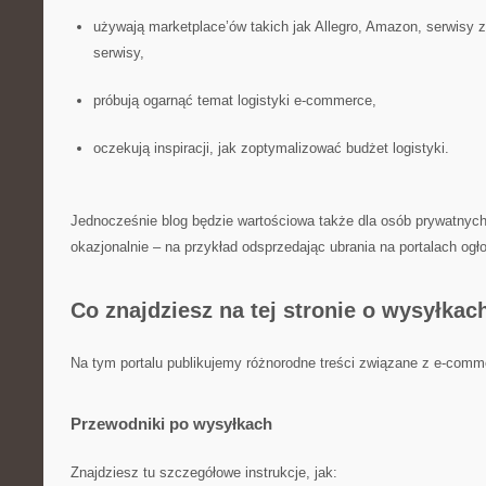
używają marketplace’ów takich jak Allegro, Amazon, serwisy 
serwisy,
próbują ogarnąć temat logistyki e-commerce,
oczekują inspiracji, jak zoptymalizować budżet logistyki.
Jednocześnie blog będzie wartościowa także dla osób prywatnych,
okazjonalnie – na przykład odsprzedając ubrania na portalach og
Co znajdziesz na tej stronie o wysyłkac
Na tym portalu publikujemy różnorodne treści związane z e-comme
Przewodniki po wysyłkach
Znajdziesz tu szczegółowe instrukcje, jak: