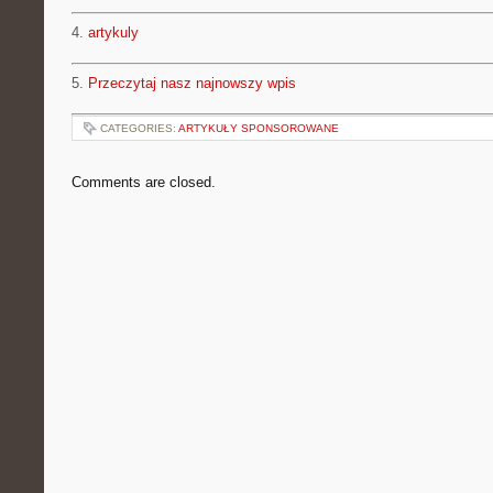
4.
artykuly
5.
Przeczytaj nasz najnowszy wpis
CATEGORIES:
ARTYKUŁY SPONSOROWANE
Comments are closed.