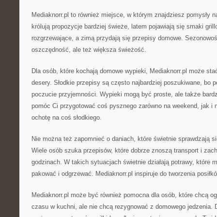
Mediaknorr.pl to również miejsce, w którym znajdziesz pomysły 
królują propozycje bardziej świeże, latem pojawiają się smaki gril
rozgrzewające, a zimą przydają się przepisy domowe. Sezonowość
oszczędność, ale też większa świeżość.
Dla osób, które kochają domowe wypieki, Mediaknorr.pl może sta
desery. Słodkie przepisy są często najbardziej poszukiwane, bo p
poczucie przyjemności. Wypieki mogą być proste, ale także bardz
pomóc Ci przygotować coś pysznego zarówno na weekend, jak i 
ochotę na coś słodkiego.
Nie można też zapomnieć o daniach, które świetnie sprawdzają si
Wiele osób szuka przepisów, które dobrze znoszą transport i zac
godzinach. W takich sytuacjach świetnie działają potrawy, które 
pakować i odgrzewać. Mediaknorr.pl inspiruje do tworzenia posił
Mediaknorr.pl może być również pomocna dla osób, które chcą og
czasu w kuchni, ale nie chcą rezygnować z domowego jedzenia. 