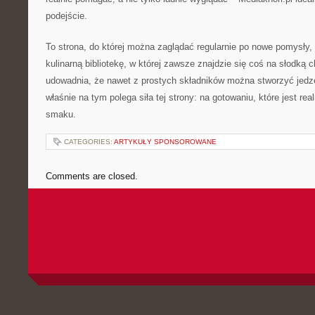
podejście.
To strona, do której można zaglądać regularnie po nowe pomysły, 
kulinarną bibliotekę, w której zawsze znajdzie się coś na słodką c
udowadnia, że nawet z prostych składników można stworzyć jedzen
właśnie na tym polega siła tej strony: na gotowaniu, które jest re
smaku.
CATEGORIES:
ARTYKUŁY SPONSOROWANE
Comments are closed.