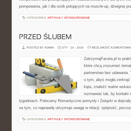
pompowania, jak i dla osób polujących na muscle-up, dźwignię p
CATEGORIES:
ARTYKUŁY SPONSOROWANE
PRZED ŚLUBEM
POSTED BY ADMIN
STY - 24 - 2026
MOŻLIWOŚĆ KOMENTOWA
ZatrzymajFaceta.pl to prakt
które chcą zrozumieć temat
partnerstwo bez udawania. 
o tym, abyś mogła zerknąć
kąta, znaleźć realne wskaz
rozmawiać tak, by kontakt n
tygodniach. Polecamy Romantyczne pomysły i Związki w dojrzały
na tym, co naprawdę utrzymuje uwagę w relacji: spójność, poczuc
CATEGORIES:
ARTYKUŁY SPONSOROWANE