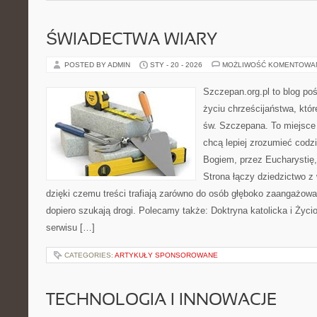
ŚWIADECTWA WIARY
POSTED BY ADMIN
STY - 20 - 2026
MOŻLIWOŚĆ KOMENTOWA
Szczepan.org.pl to blog p
życiu chrześcijaństwa, któr
św. Szczepana. To miejsce 
chcą lepiej zrozumieć codz
Bogiem, przez Eucharystię, 
Strona łączy dziedzictwo 
dzięki czemu treści trafiają zarówno do osób głęboko zaangażowan
dopiero szukają drogi. Polecamy także: Doktryna katolicka i Życ
serwisu […]
CATEGORIES:
ARTYKUŁY SPONSOROWANE
TECHNOLOGIA I INNOWACJE