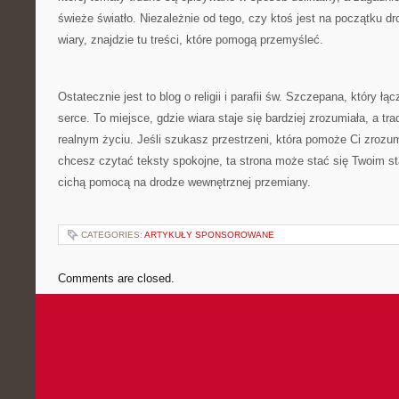
świeże światło. Niezależnie od tego, czy ktoś jest na początku dro
wiary, znajdzie tu treści, które pomogą przemyśleć.
Ostatecznie jest to blog o religii i parafii św. Szczepana, który ł
serce. To miejsce, gdzie wiara staje się bardziej zrozumiała, a tr
realnym życiu. Jeśli szukasz przestrzeni, która pomoże Ci zrozu
chcesz czytać teksty spokojne, ta strona może stać się Twoim st
cichą pomocą na drodze wewnętrznej przemiany.
CATEGORIES:
ARTYKUŁY SPONSOROWANE
Comments are closed.