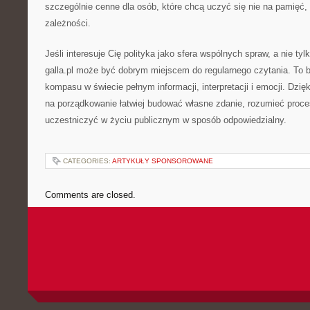
szczególnie cenne dla osób, które chcą uczyć się nie na pamięć,
zależności.
Jeśli interesuje Cię polityka jako sfera wspólnych spraw, a nie tylk
galla.pl może być dobrym miejscem do regularnego czytania. To bl
kompasu w świecie pełnym informacji, interpretacji i emocji. Dzi
na porządkowanie łatwiej budować własne zdanie, rozumieć proce
uczestniczyć w życiu publicznym w sposób odpowiedzialny.
CATEGORIES:
ARTYKUŁY SPONSOROWANE
Comments are closed.