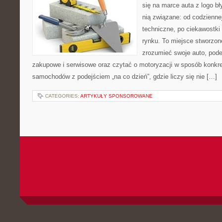
się na marce auta z logo b
nią związane: od codziennej
techniczne, po ciekawostki
rynku. To miejsce stworzone
zrozumieć swoje auto, pode
zakupowe i serwisowe oraz czytać o motoryzacji w sposób konkre
samochodów z podejściem „na co dzień”, gdzie liczy się nie […]
CATEGORIES:
ARTYKUŁY SPONSOROWANE