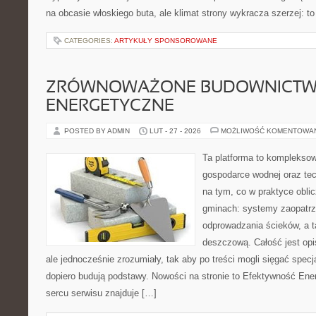
na obcasie włoskiego buta, ale klimat strony wykracza szerzej: 
CATEGORIES:
ARTYKUŁY SPONSOROWANE
ZRÓWNOWAŻONE BUDOWNICT
ENERGETYCZNE
POSTED BY ADMIN
LUT - 27 - 2026
MOŻLIWOŚĆ KOMENTOWA
Ta platforma to komplekso
gospodarce wodnej oraz tech
na tym, co w praktyce oblic
gminach: systemy zaopatrz
odprowadzania ścieków, a t
deszczową. Całość jest opi
ale jednocześnie zrozumiały, tak aby po treści mogli sięgać specja
dopiero budują podstawy. Nowości na stronie to Efektywność Ene
sercu serwisu znajduje […]