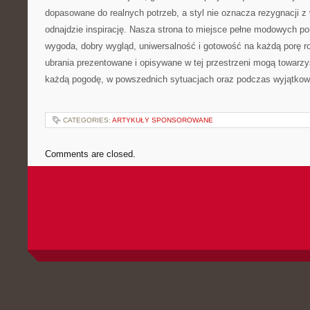
dopasowane do realnych potrzeb, a styl nie oznacza rezygnacji z 
odnajdzie inspirację. Nasza strona to miejsce pełne modowych 
wygoda, dobry wygląd, uniwersalność i gotowość na każdą porę ro
ubrania prezentowane i opisywane w tej przestrzeni mogą towar
każdą pogodę, w powszednich sytuacjach oraz podczas wyjątkow
CATEGORIES:
ARTYKUŁY SPONSOROWANE
Comments are closed.