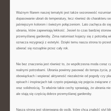
Ważnym filarem naszej tematyki jest także sezonowość rozumiana
dopasowanie ubrań do temperatury, lecz również do charakteru s
jaśniejszym kolorom i świeżym połączeniom. Lato zachęca do si
ubrania, które zapewniają lekkość. Jesień to czas bardziej stonow
przemyślanej garderoby. Zima natomiast kojarzy się z potrzebą wi
oznacza rezygnacji z estetyki. Dzięki temu nasza strona to przes
ubierać się rozsądnie przez cały rok.
Nie bez znaczenia jest również to, że współczesna moda coraz cz
realnymi potrzebami. Ubrania powinny pasować do tempa życia,
obowiązkach i wspierać aktywność niezależnie od pogody czy pla
opisach i inspiracjach tak często pojawiają się pojęcia związane 
oraz solidnością. To właśnie takie cechy sprawiają, że ubrania 
ale stają się częścią dobrze przemyślanej garderoby.
Nasza strona jest skierowana do osób, które chcą znaleźć styl bli