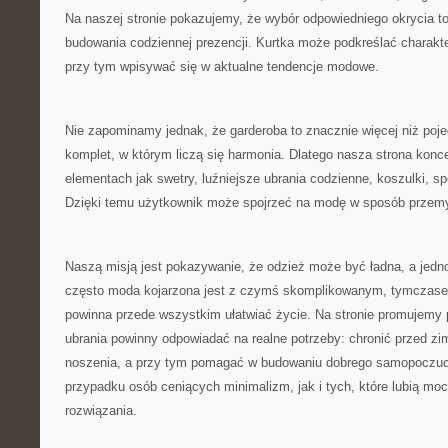
Na naszej stronie pokazujemy, że wybór odpowiedniego okrycia to
budowania codziennej prezencji. Kurtka może podkreślać charakt
przy tym wpisywać się w aktualne tendencje modowe.
Nie zapominamy jednak, że garderoba to znacznie więcej niż poje
komplet, w którym liczą się harmonia. Dlatego nasza strona konce
elementach jak swetry, luźniejsze ubrania codzienne, koszulki, sp
Dzięki temu użytkownik może spojrzeć na modę w sposób przemyś
Naszą misją jest pokazywanie, że odzież może być ładna, a jedn
często moda kojarzona jest z czymś skomplikowanym, tymczase
powinna przede wszystkim ułatwiać życie. Na stronie promujemy 
ubrania powinny odpowiadać na realne potrzeby: chronić przed 
noszenia, a przy tym pomagać w budowaniu dobrego samopoczuc
przypadku osób ceniących minimalizm, jak i tych, które lubią m
rozwiązania.