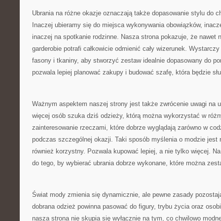
Ubrania na różne okazje oznaczają także dopasowanie stylu do c
Inaczej ubieramy się do miejsca wykonywania obowiązków, inacze
inaczej na spotkanie rodzinne. Nasza strona pokazuje, że nawet 
garderobie potrafi całkowicie odmienić cały wizerunek. Wystarczy
fasony i tkaniny, aby stworzyć zestaw idealnie dopasowany do po
pozwala lepiej planować zakupy i budować szafę, która będzie słu
Ważnym aspektem naszej strony jest także zwrócenie uwagi na u
więcej osób szuka dziś odzieży, którą można wykorzystać w róż
zainteresowanie rzeczami, które dobrze wyglądają zarówno w codz
podczas szczególnej okazji. Taki sposób myślenia o modzie jest n
również korzystny. Pozwala kupować lepiej, a nie tylko więcej. Na
do tego, by wybierać ubrania dobrze wykonane, które można zest
Świat mody zmienia się dynamicznie, ale pewne zasady pozostaj
dobrana odzież powinna pasować do figury, trybu życia oraz osobi
nasza strona nie skupia się wyłącznie na tym, co chwilowo modne