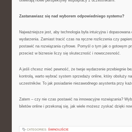
otwierają nowe perspektywy współpracy z uczestnikami.
Zastanawiasz się nad wyborem odpowiedniego systemu?
Najważniejsze jest, aby technologia była intuicyjna i dopasowana 
wydarzenia. Zamiast tracić czas na ręczne rozliczenia czy papierow
postawić na rozwiązania cyfrowe. Pomyśl o tym jak o gotowym pr
przecież w biznesie liczy się skuteczność i nowoczesność.
A jeśli chcesz mieć pewność, że twoje wydarzenie przebiegnie be
kontrolą, warto wybrać system sprzedaży online, który obsłuży n
uczestników. To jak posiadanie niezawodnego asystenta przy każ
Zatem – czy nie czas postawić na innowacyjne rozwiązania? Wy
biletów online i przekonaj się, jak wiele możesz zyskać dzięki no
CATEGORIES:
ŚWINOUJŚCIE