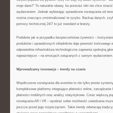
moje dane?” To naturalne obawy, bo przecież nikt nie chce straci
wydarzeniem. Jednak wybierając sprawdzone rozwiązania od re
można znacząco zminimalizować te ryzyko. Backup danych, szyf
pomocy technicznej 24/7 to już standard w branży.
Podobnie jak w przypadku bezpieczeństwa żywności – korzystani
produktów i sprawdzonych składników daje pewność końcowego ef
odpowiednia infrastruktura technologiczna zapewnia spokojną głow
najważniejsze – na emocjach związanych z samym wydarzeniem
Wprowadzamy innowacje – trendy na czasie
Współczesne rozwiązania dla eventów to nie tylko proste systemy
kompleksowe platformy integrujące płatności online, zarządzanie l
płatności mobilnych oraz analizy statystykowe. Coraz większą po
rozwiązania AR i VR – wyobraź sobie możliwość zwiedzania muze
jeszcze przed jego rozpoczęciem. Takie trendy odwracają tradycy