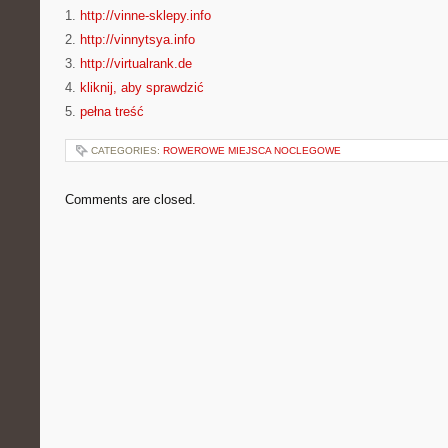
1.
http://vinne-sklepy.info
2.
http://vinnytsya.info
3.
http://virtualrank.de
4.
kliknij, aby sprawdzić
5.
pełna treść
CATEGORIES:
ROWEROWE MIEJSCA NOCLEGOWE
Comments are closed.