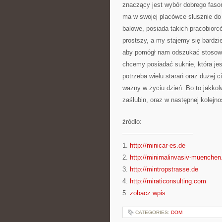
znaczący jest wybór dobrego fason
ma w swojej placówce słusznie do
balowe, posiada takich pracobiorc
prostszy, a my stajemy się bardzie
aby pomógł nam odszukać stosowną
chcemy posiadać suknie, która jes
potrzeba wielu starań oraz dużej c
ważny w życiu dzień. Bo to jakko
zaślubin, oraz w następnej kolejn
źródło:
———————————
1.
http://minicar-es.de
2.
http://minimalinvasiv-muenchen
3.
http://mintropstrasse.de
4.
http://miraticonsulting.com
5.
zobacz wpis
CATEGORIES:
DOM