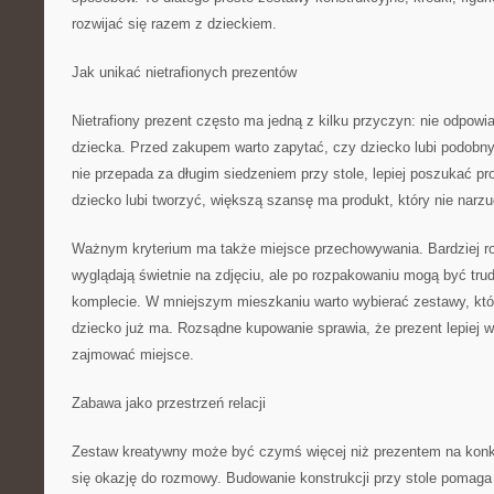
rozwijać się razem z dzieckiem.
Jak unikać nietrafionych prezentów
Nietrafiony prezent często ma jedną z kilku przyczyn: nie odpow
dziecka. Przed zakupem warto zapytać, czy dziecko lubi podobn
nie przepada za długim siedzeniem przy stole, lepiej poszukać pr
dziecko lubi tworzyć, większą szansę ma produkt, który nie narzu
Ważnym kryterium ma także miejsce przechowywania. Bardziej 
wyglądają świetnie na zdjęciu, ale po rozpakowaniu mogą być tru
komplecie. W mniejszym mieszkaniu warto wybierać zestawy, któ
dziecko już ma. Rozsądne kupowanie sprawia, że prezent lepiej 
zajmować miejsce.
Zabawa jako przestrzeń relacji
Zestaw kreatywny może być czymś więcej niż prezentem na konkr
się okazję do rozmowy. Budowanie konstrukcji przy stole pomaga