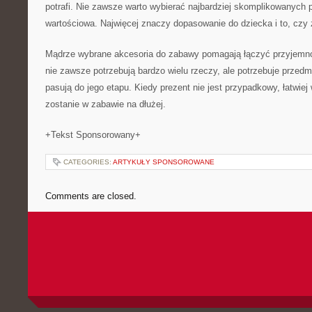
potrafi. Nie zawsze warto wybierać najbardziej skomplikowanych 
wartościowa. Najwięcej znaczy dopasowanie do dziecka i to, czy
Mądrze wybrane akcesoria do zabawy pomagają łączyć przyjemno
nie zawsze potrzebują bardzo wielu rzeczy, ale potrzebuje przedm
pasują do jego etapu. Kiedy prezent nie jest przypadkowy, łatwie
zostanie w zabawie na dłużej.
+Tekst Sponsorowany+
CATEGORIES:
ARTYKUŁY SPONSOROWANE
Comments are closed.