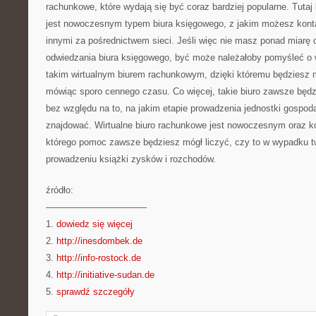
rachunkowe, które wydają się być coraz bardziej popularne. Tutaj
jest nowoczesnym typem biura księgowego, z jakim możesz kont
innymi za pośrednictwem sieci. Jeśli więc nie masz ponad miarę 
odwiedzania biura księgowego, być może należałoby pomyśleć o 
takim wirtualnym biurem rachunkowym, dzięki któremu będziesz 
mówiąc sporo cennego czasu. Co więcej, takie biuro zawsze będz
bez względu na to, na jakim etapie prowadzenia jednostki gospod
znajdować. Wirtualne biuro rachunkowe jest nowoczesnym oraz 
którego pomoc zawsze będziesz mógł liczyć, czy to w wypadku tw
prowadzeniu książki zysków i rozchodów.
źródło:
———————————
1.
dowiedz się więcej
2.
http://inesdombek.de
3.
http://info-rostock.de
4.
http://initiative-sudan.de
5.
sprawdź szczegóły