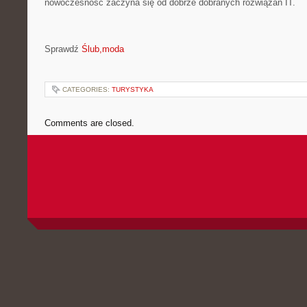
nowoczesność zaczyna się od dobrze dobranych rozwiązań IT.
Sprawdź
Ślub,moda
CATEGORIES:
TURYSTYKA
Comments are closed.