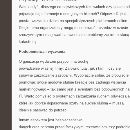
Was kiedyś, dlaczego na największych festiwalach czy galach od
pojawiają się informacje o dostępnych biletach? Odpowiedź jest
prosta: wszystko działa na specjalistycznych platformach online.
Dzięki temu organizatorzy mogą monitorować sprzedaż w czasie
rzeczywistym i reagować na ewentualne problemy zanim te staną 
katastrofą.
Podobieństwa i wyzwania
Organizacja wydarzeń przypomina trochę
prowadzenie własnej firmy. Zarówno tutaj, jak i tam, liczy się
sprawne zarządzanie zasobami. Wyobraźcie sobie, że próbujecie
promować swoje modowe ślubne kreacje bez żadnego wsparcia
marketingowego – tak samo jest z eventami bez odpowiednich na
IT. Warto pomyśleć o systemach zarządzania ruchem odwiedzają
które jak dobrze dopasowane szafy na suknię ślubną – muszą
idealnie pasować do potrzeb.
Innym aspektem jest bezpieczeństwo
danych oraz ochrona przed fałszywymi rezerwacjami czy podrobi