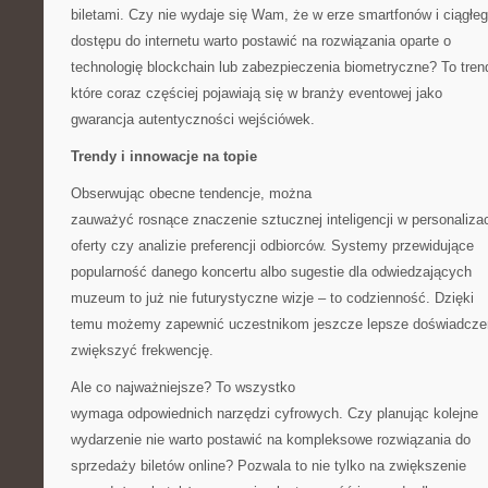
biletami. Czy nie wydaje się Wam, że w erze smartfonów i ciągłe
dostępu do internetu warto postawić na rozwiązania oparte o
technologię blockchain lub zabezpieczenia biometryczne? To tren
które coraz częściej pojawiają się w branży eventowej jako
gwarancja autentyczności wejściówek.
Trendy i innowacje na topie
Obserwując obecne tendencje, można
zauważyć rosnące znaczenie sztucznej inteligencji w personalizac
oferty czy analizie preferencji odbiorców. Systemy przewidujące
popularność danego koncertu albo sugestie dla odwiedzających
muzeum to już nie futurystyczne wizje – to codzienność. Dzięki
temu możemy zapewnić uczestnikom jeszcze lepsze doświadczen
zwiększyć frekwencję.
Ale co najważniejsze? To wszystko
wymaga odpowiednich narzędzi cyfrowych. Czy planując kolejne
wydarzenie nie warto postawić na kompleksowe rozwiązania do
sprzedaży biletów online? Pozwala to nie tylko na zwiększenie