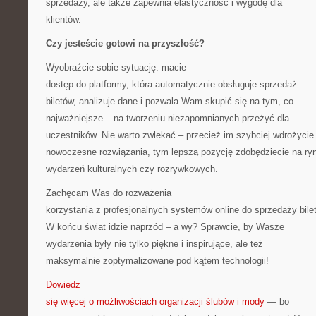
sprzedaży, ale także zapewnia elastyczność i wygodę dla
klientów.
Czy jesteście gotowi na przyszłość?
Wyobraźcie sobie sytuację: macie
dostęp do platformy, która automatycznie obsługuje sprzedaż
biletów, analizuje dane i pozwala Wam skupić się na tym, co
najważniejsze – na tworzeniu niezapomnianych przeżyć dla
uczestników. Nie warto zwlekać – przecież im szybciej wdrożycie
nowoczesne rozwiązania, tym lepszą pozycję zdobędziecie na ry
wydarzeń kulturalnych czy rozrywkowych.
Zachęcam Was do rozważenia
korzystania z profesjonalnych systemów online do sprzedaży bile
W końcu świat idzie naprzód – a wy? Sprawcie, by Wasze
wydarzenia były nie tylko piękne i inspirujące, ale też
maksymalnie zoptymalizowane pod kątem technologii!
Dowiedz
się więcej o możliwościach organizacji ślubów i mody
— bo