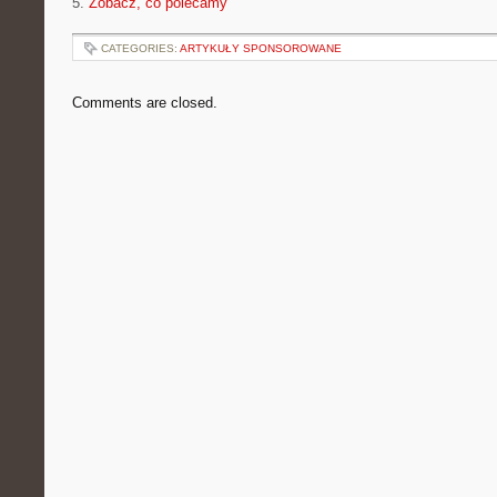
5.
Zobacz, co polecamy
CATEGORIES:
ARTYKUŁY SPONSOROWANE
Comments are closed.