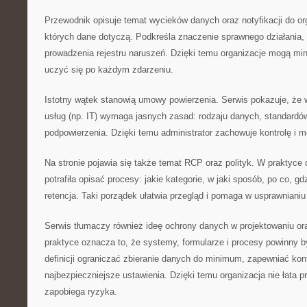
Przewodnik opisuje temat wycieków danych oraz notyfikacji do o
których dane dotyczą. Podkreśla znaczenie sprawnego działania, 
prowadzenia rejestru naruszeń. Dzięki temu organizacje mogą mi
uczyć się po każdym zdarzeniu.
Istotny wątek stanowią umowy powierzenia. Serwis pokazuje, że
usług (np. IT) wymaga jasnych zasad: rodzaju danych, standardów
podpowierzenia. Dzięki temu administrator zachowuje kontrolę i
Na stronie pojawia się także temat RCP oraz polityk. W praktyce 
potrafiła opisać procesy: jakie kategorie, w jaki sposób, po co, gdz
retencja. Taki porządek ułatwia przegląd i pomaga w usprawniani
Serwis tłumaczy również ideę ochrony danych w projektowaniu ora
praktyce oznacza to, że systemy, formularze i procesy powinny b
definicji ograniczać zbieranie danych do minimum, zapewniać kont
najbezpieczniejsze ustawienia. Dzięki temu organizacja nie łata p
zapobiega ryzyka.