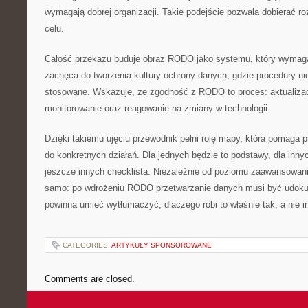
wymagają dobrej organizacji. Takie podejście pozwala dobierać r
celu.
Całość przekazu buduje obraz RODO jako systemu, który wymaga
zachęca do tworzenia kultury ochrony danych, gdzie procedury nie
stosowane. Wskazuje, że zgodność z RODO to proces: aktualizacj
monitorowanie oraz reagowanie na zmiany w technologii.
Dzięki takiemu ujęciu przewodnik pełni rolę mapy, która pomaga p
do konkretnych działań. Dla jednych będzie to podstawy, dla inny
jeszcze innych checklista. Niezależnie od poziomu zaawansowani
samo: po wdrożeniu RODO przetwarzanie danych musi być udoku
powinna umieć wytłumaczyć, dlaczego robi to właśnie tak, a nie i
CATEGORIES:
ARTYKUŁY SPONSOROWANE
Comments are closed.