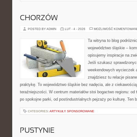
CHORZÓW
POSTED BY ADMIN
LUT - 4 - 2026
MOŻLIWOŚĆ KOMENTOWAN
Ta witryna to blog podróżn
województwo śląskie – ko
opisujemy inspiracje na zwi
Jeśli szukasz sprawdzony
weekendowych wycieczek al
znajdziesz tu relacje pisan
praktykę. To województwo śląskie bez nadęcia, ale z ciekawością 
teraźniejszości. W centrum materiałów stoi bogactwo regionu: od
po spokojne parki, od postindustrialnych pejzaży po kulturę. Ten 
CATEGORIES:
ARTYKUŁY SPONSOROWANE
PUSTYNIE