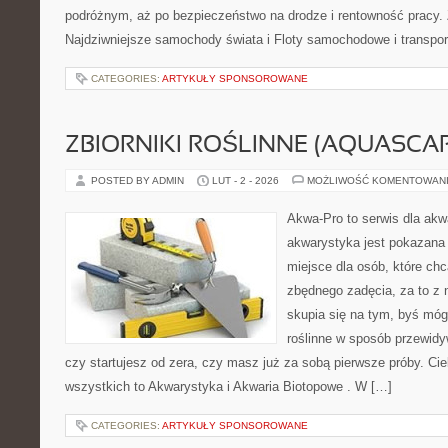
podróżnym, aż po bezpieczeństwo na drodze i rentowność pracy.
Najdziwniejsze samochody świata i Floty samochodowe i transport
CATEGORIES:
ARTYKUŁY SPONSOROWANE
ZBIORNIKI ROŚLINNE (AQUASCAP
POSTED BY ADMIN
LUT - 2 - 2026
MOŻLIWOŚĆ KOMENTOWAN
Akwa-Pro to serwis dla akw
akwarystyka jest pokazana 
miejsce dla osób, które ch
zbędnego zadęcia, za to z 
skupia się na tym, byś móg
roślinne w sposób przewidyw
czy startujesz od zera, czy masz już za sobą pierwsze próby. Cie
wszystkich to Akwarystyka i Akwaria Biotopowe . W […]
CATEGORIES:
ARTYKUŁY SPONSOROWANE