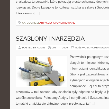
znajdziesz tu poradniki, które pokazują proste schematy dobryc
rozwiązań. Dobre kategorie to Kultura i sztuka w szkole i Środow
Idea serwisu […]
CATEGORIES:
ARTYKUŁY SPONSOROWANE
SZABLONY I NARZĘDZIA
POSTED BY ADMIN
LUT - 7 - 2026
MOŻLIWOŚĆ KOMENTOWAN
Przewodnik po ogólnym roz
danych to miejsce, które w
informacjami identyfikują
Strona jest zaprojektowana
sytuacjach w organizacjach
compliance. Jej cel to prz
przepisów w taki sposób, aby działania były odporne na błędy, a 
współpracowników. Polecamy Audyty i certyfikacje i Sztuczna inte
tematyki znajdują się aktualne reguły przetwarzania […]