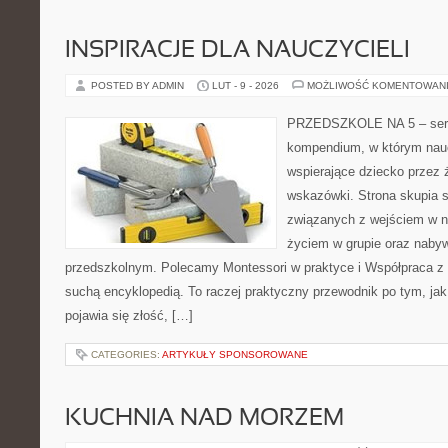
INSPIRACJE DLA NAUCZYCIELI
POSTED BY ADMIN
LUT - 9 - 2026
MOŻLIWOŚĆ KOMENTOWAN
PRZEDSZKOLE NA 5 – serwi
kompendium, w którym nauc
wspierające dziecko przez 
wskazówki. Strona skupia s
związanych z wejściem w no
życiem w grupie oraz naby
przedszkolnym. Polecamy Montessori w praktyce i Współpraca z r
suchą encyklopedią. To raczej praktyczny przewodnik po tym, jak
pojawia się złość, […]
CATEGORIES:
ARTYKUŁY SPONSOROWANE
KUCHNIA NAD MORZEM