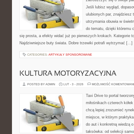
Jeśli lubisz wygląd, dopas
ulubionych par, znajdziesz
utrzymania obuwia w świetn
do tematu, dzięki któremu c
się prosta, a efekty widać już po pierwszych krokach. Kategorie 
Najdziwniejsze buty świata. Dobre trzewiki potrafi wytrzymać […]
CATEGORIES:
ARTYKUŁY SPONSOROWANE
KULTURA MOTORYZACYJNA
POSTED BY ADMIN
LUT - 3 - 2026
MOŻLIWOŚĆ KOMENTOWAN
Taxi Drive to portal tworzo
miłośnikach czterech kółek
chcą lepiej zrozumieć ryne
miejsce, w którym praktyka
do aut i konkretną wiedzą 
taksówka: od selekcji samo