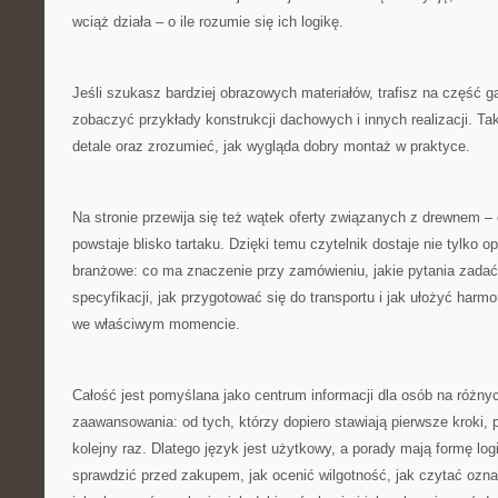
wciąż działa – o ile rozumie się ich logikę.
Jeśli szukasz bardziej obrazowych materiałów, trafisz na część g
zobaczyć przykłady konstrukcji dachowych i innych realizacji. T
detale oraz zrozumieć, jak wygląda dobry montaż w praktyce.
Na stronie przewija się też wątek oferty związanych z drewnem – 
powstaje blisko tartaku. Dzięki temu czytelnik dostaje nie tylko o
branżowe: co ma znaczenie przy zamówieniu, jakie pytania zadać
specyfikacji, jak przygotować się do transportu i jak ułożyć harm
we właściwym momencie.
Całość jest pomyślana jako centrum informacji dla osób na różn
zaawansowania: od tych, którzy dopiero stawiają pierwsze kroki, 
kolejny raz. Dlatego język jest użytkowy, a porady mają formę lo
sprawdzić przed zakupem, jak ocenić wilgotność, jak czytać ozna