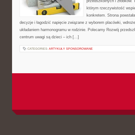
przedszkolnych i żłobków. 
którym rzeczywistość wspie
konkretem. Strona powstała
decyzje i łagodzić napięcie związane z wyborem placówki, wdroż
układaniem harmonogramu w rodzinie. Polecamy Rozwój przedsz
centrum uwagi są dzieci – ich […]
CATEGORIES:
ARTYKUŁY SPONSOROWANE