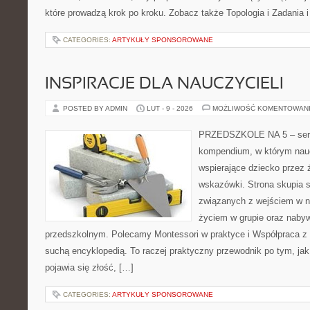
które prowadzą krok po kroku. Zobacz także Topologia i Zadania i
CATEGORIES:
ARTYKUŁY SPONSOROWANE
INSPIRACJE DLA NAUCZYCIELI
POSTED BY ADMIN
LUT - 9 - 2026
MOŻLIWOŚĆ KOMENTOWAN
PRZEDSZKOLE NA 5 – serwi
kompendium, w którym nauc
wspierające dziecko przez 
wskazówki. Strona skupia s
związanych z wejściem w no
życiem w grupie oraz naby
przedszkolnym. Polecamy Montessori w praktyce i Współpraca z r
suchą encyklopedią. To raczej praktyczny przewodnik po tym, jak
pojawia się złość, […]
CATEGORIES:
ARTYKUŁY SPONSOROWANE