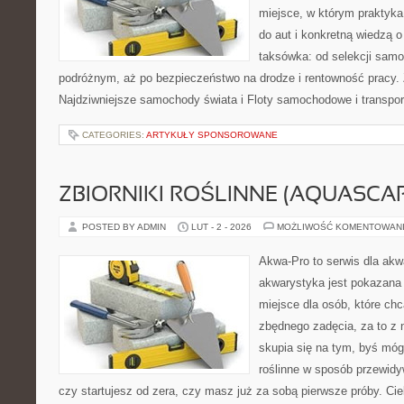
miejsce, w którym praktyka
do aut i konkretną wiedzą 
taksówka: od selekcji samo
podróżnym, aż po bezpieczeństwo na drodze i rentowność pracy.
Najdziwniejsze samochody świata i Floty samochodowe i transport
CATEGORIES:
ARTYKUŁY SPONSOROWANE
ZBIORNIKI ROŚLINNE (AQUASCAP
POSTED BY ADMIN
LUT - 2 - 2026
MOŻLIWOŚĆ KOMENTOWAN
Akwa-Pro to serwis dla akw
akwarystyka jest pokazana 
miejsce dla osób, które ch
zbędnego zadęcia, za to z 
skupia się na tym, byś móg
roślinne w sposób przewidyw
czy startujesz od zera, czy masz już za sobą pierwsze próby. Cie