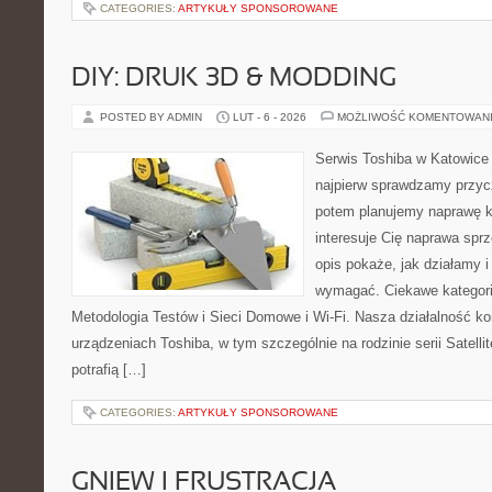
CATEGORIES:
ARTYKUŁY SPONSOROWANE
DIY: DRUK 3D & MODDING
POSTED BY ADMIN
LUT - 6 - 2026
MOŻLIWOŚĆ KOMENTOWAN
Serwis Toshiba w Katowice 
najpierw sprawdzamy przyc
potem planujemy naprawę kr
interesuje Cię naprawa sprz
opis pokaże, jak działamy i
wymagać. Ciekawe kategori
Metodologia Testów i Sieci Domowe i Wi-Fi. Nasza działalność ko
urządzeniach Toshiba, w tym szczególnie na rodzinie serii Satel
potrafią […]
CATEGORIES:
ARTYKUŁY SPONSOROWANE
GNIEW I FRUSTRACJA