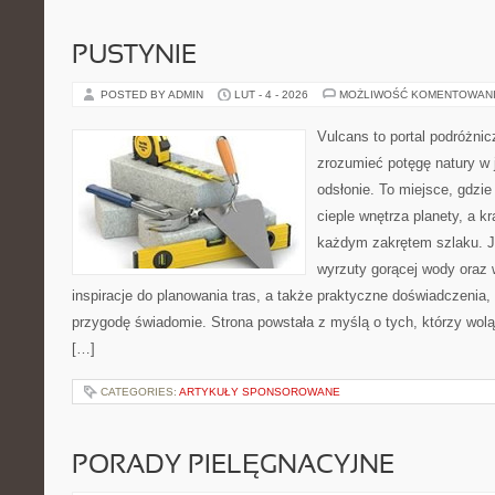
PUSTYNIE
POSTED BY ADMIN
LUT - 4 - 2026
MOŻLIWOŚĆ KOMENTOWAN
Vulcans to portal podróżnic
zrozumieć potęgę natury w j
odsłonie. To miejsce, gdzie
cieple wnętrza planety, a kr
każdym zakrętem szlaku. Je
wyrzuty gorącej wody oraz 
inspiracje do planowania tras, a także praktyczne doświadczenia
przygodę świadomie. Strona powstała z myślą o tych, którzy wol
[…]
CATEGORIES:
ARTYKUŁY SPONSOROWANE
PORADY PIELĘGNACYJNE