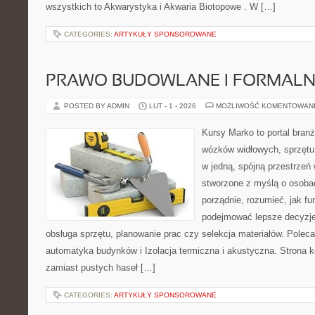
wszystkich to Akwarystyka i Akwaria Biotopowe . W […]
CATEGORIES:
ARTYKUŁY SPONSOROWANE
PRAWO BUDOWLANE I FORMALN
POSTED BY ADMIN
LUT - 1 - 2026
MOŻLIWOŚĆ KOMENTOWAN
Kursy Marko to portal branż
wózków widłowych, sprzętu
w jedną, spójną przestrzeń
stworzone z myślą o osobac
porządnie, rozumieć, jak fun
podejmować lepsze decyzje
obsługa sprzętu, planowanie prac czy selekcja materiałów. Polec
automatyka budynków i Izolacja termiczna i akustyczna. Strona k
zamiast pustych haseł […]
CATEGORIES:
ARTYKUŁY SPONSOROWANE