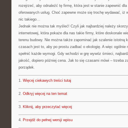
rozejrzeć, aby odnaleźć tę firmę, która jest w stanie zapewnić dl
oferowanych usług. Choć zapewne może się trochę wydawać, iż 
nic takiego…
Jednak nie można tak myśleć! Czyli jak najbardziej należy skorz
internetowej, która pokaże dla nas takie firmy, które doskonale w
terenu budowy. Nie można także zapominać jak szalenie istotną k
czasach jest to, aby po prostu zadbać o ekologię. A więc ogólnie 
spełnić każde wymogi. Gdy wchodzi w grę wywóz śmieci, najbardzi
jakość, dopiero później cena. Jak to się czasami mówi – trzeba 
porządek.
1.
Więcej ciekawych treści tutaj
2.
Odkryj więcej na ten temat
3.
Kliknij, aby przeczytać więcej
4.
Przejdź do pełnej wersji wpisu