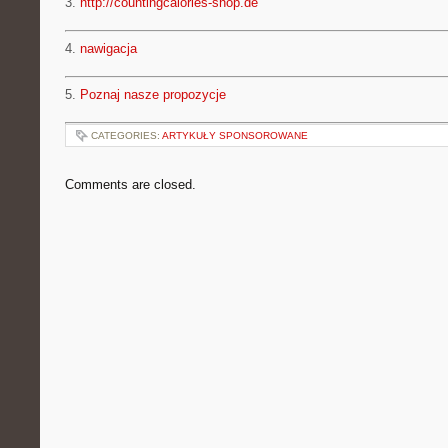
3.
http://countingcalories-shop.de
4.
nawigacja
5.
Poznaj nasze propozycje
CATEGORIES:
ARTYKUŁY SPONSOROWANE
Comments are closed.