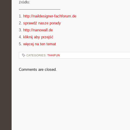
źródło:
———————————
1.
http://naildesigner-fachforum.de
2.
sprawdź nasze porady
3.
http://nanowall.de
4.
kliknij aby przejść
5.
więcej na ten temat
CATEGORIES:
THAIFUN
Comments are closed.