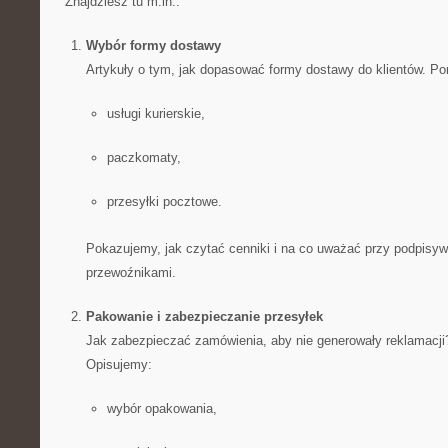
Znajdziesz tu m.in.:
Wybór formy dostawy
Artykuły o tym, jak dopasować formy dostawy do klientów. P
usługi kurierskie,
paczkomaty,
przesyłki pocztowe.
Pokazujemy, jak czytać cenniki i na co uważać przy podpisy
przewoźnikami.
Pakowanie i zabezpieczanie przesyłek
Jak zabezpieczać zamówienia, aby nie generowały reklamacji
Opisujemy:
wybór opakowania,