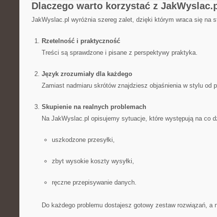
Dlaczego warto korzystać z JakWyslac.
JakWyslac.pl wyróżnia szereg zalet, dzięki którym wraca się na s
Rzetelność i praktyczność
Treści są sprawdzone i pisane z perspektywy praktyka.
Język zrozumiały dla każdego
Zamiast nadmiaru skrótów znajdziesz objaśnienia w stylu od 
Skupienie na realnych problemach
Na JakWyslac.pl opisujemy sytuacje, które występują na co dz
uszkodzone przesyłki,
zbyt wysokie koszty wysyłki,
ręczne przepisywanie danych.
Do każdego problemu dostajesz gotowy zestaw rozwiązań, a ni