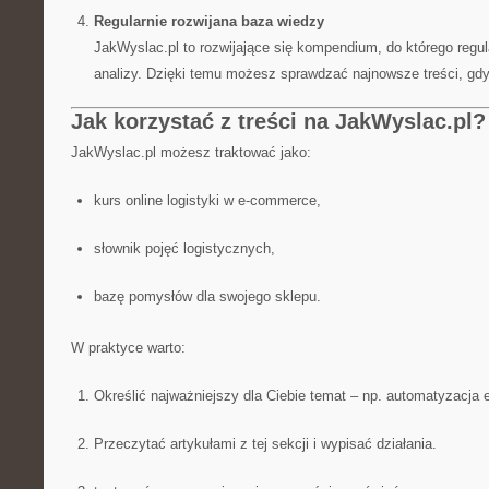
Regularnie rozwijana baza wiedzy
JakWyslac.pl to rozwijające się kompendium, do którego regu
analizy. Dzięki temu możesz sprawdzać najnowsze treści, gdy 
Jak korzystać z treści na JakWyslac.pl?
JakWyslac.pl możesz traktować jako:
kurs online logistyki w e-commerce,
słownik pojęć logistycznych,
bazę pomysłów dla swojego sklepu.
W praktyce warto:
Określić najważniejszy dla Ciebie temat – np. automatyzacja e
Przeczytać artykułami z tej sekcji i wypisać działania.