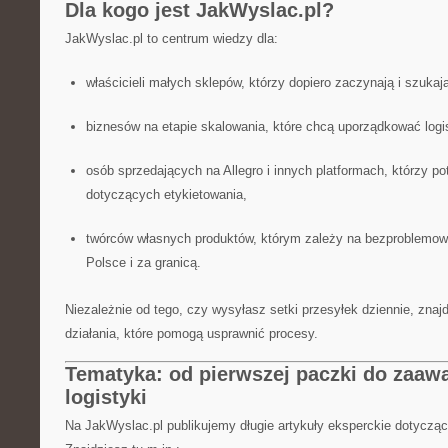
Dla kogo jest JakWyslac.pl?
JakWyslac.pl to centrum wiedzy dla:
właścicieli małych sklepów, którzy dopiero zaczynają i szuk
biznesów na etapie skalowania, które chcą uporządkować logist
osób sprzedających na Allegro i innych platformach, którzy po
dotyczących etykietowania,
twórców własnych produktów, którym zależy na bezproblemowe
Polsce i za granicą.
Niezależnie od tego, czy wysyłasz setki przesyłek dziennie, zna
działania, które pomogą usprawnić procesy.
Tematyka: od pierwszej paczki do zaa
logistyki
Na JakWyslac.pl publikujemy długie artykuły eksperckie dotyczące