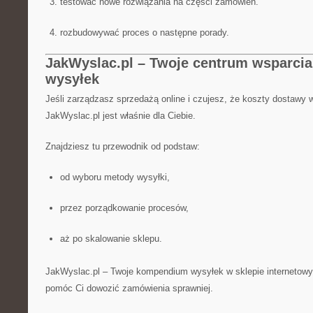
testować nowe rozwiązania na części zamówień.
rozbudowywać proces o następne porady.
JakWyslac.pl – Twoje centrum wsparcia
wysyłek
Jeśli zarządzasz sprzedażą online i czujesz, że koszty dostawy w
JakWyslac.pl jest właśnie dla Ciebie.
Znajdziesz tu przewodnik od podstaw:
od wyboru metody wysyłki,
przez porządkowanie procesów,
aż po skalowanie sklepu.
JakWyslac.pl – Twoje kompendium wysyłek w sklepie internetowy
pomóc Ci dowozić zamówienia sprawniej.