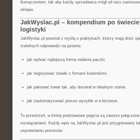
tłumaczeniem, tak aby każdy sprzedawca mógł od razu zastoso
sklepie.
JakWyslac.pl – kompendium po świecie 
logistyki
JakWyslac.pl powstał z myślą o praktykach, którzy mają dość sp
rzetelnych odpowiedzi na pytania:
jak wybrać najlepszą formę nadania paczki,
jak negocjować stawki z firmami kurierskimi,
jak pakować towar tak, aby docierał w idealnym stanie,
jak zautomatyzować proces wysyłek w e-biznesie.
To przestrzeń, w której podstawowe pojęcia są zawsze połączone
rozwiązaniami. Każdy wpis na JakWyslac.pl jest przygotowany ta
usprawnianiu procesów.