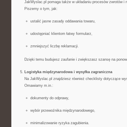
JakWyslac.pl pomaga także w układaniu procesów zwrotów i r
Piszemy o tym, jak:
ustalić jasne zasady oddawania towaru,
udostępniać klientom łatwy formularz,
zmniejszyć liczbę reklamacji.
Dzięki temu budujesz zaufanie i zwiększasz szansę na pono
Logistyka międzynarodowa i wysyłka zagraniczna
Na JakWyslac.pl znajdziesz również checklisty dotyczące wys
Omawiamy m.in.:
dokumenty do odprawy,
wybór przewoźnika międzynarodowego,
minimalizowanie ryzyka zagubienia.