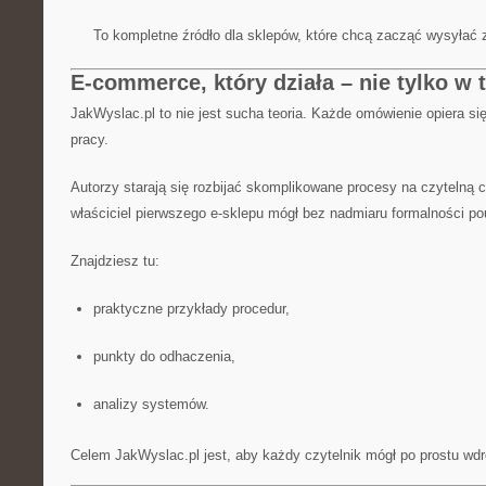
To kompletne źródło dla sklepów, które chcą zacząć wysyłać z
E-commerce, który działa – nie tylko w t
JakWyslac.pl to nie jest sucha teoria. Każde omówienie opiera si
pracy.
Autorzy starają się rozbijać skomplikowane procesy na czytelną c
właściciel pierwszego e-sklepu mógł bez nadmiaru formalności po
Znajdziesz tu:
praktyczne przykłady procedur,
punkty do odhaczenia,
analizy systemów.
Celem JakWyslac.pl jest, aby każdy czytelnik mógł po prostu wdr