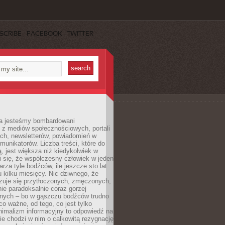
SCRIBE
FACEBOOK
TWITTER
a jesteśmy bombardowani
 z mediów społecznościowych, portali
ych, newsletterów, powiadomień w
omunikatorów. Liczba treści, które do
ą, jest większa niż kiedykolwiek w
wi się, że współczesny człowiek w jeden
arza tyle bodźców, ile jeszcze sto lat
 kilku miesięcy. Nic dziwnego, że
zuje się przytłoczonych, zmęczonych,
ie paradoksalnie coraz gorzej
nych – bo w gąszczu bodźców trudno
 co ważne, od tego, co jest tylko
nimalizm informacyjny to odpowiedź na
ie chodzi w nim o całkowitą rezygnację