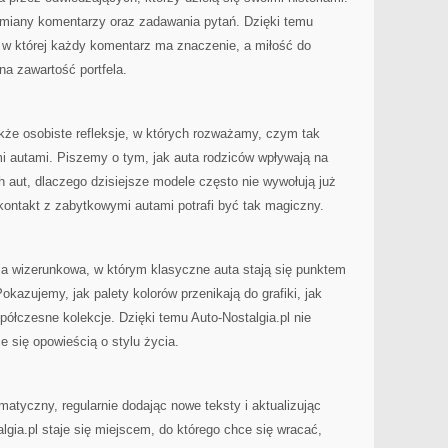
miany komentarzy oraz zadawania pytań. Dzięki temu
 w której każdy komentarz ma znaczenie, a miłość do
na zawartość portfela.
akże osobiste refleksje, w których rozważamy, czym tak
i autami. Piszemy o tym, jak auta rodziców wpływają na
 aut, dlaczego dzisiejsze modele często nie wywołują już
 kontakt z zabytkowymi autami potrafi być tak magiczny.
acja wizerunkowa, w którym klasyczne auta stają się punktem
Pokazujemy, jak palety kolorów przenikają do grafiki, jak
półczesne kolekcje. Dzięki temu Auto-Nostalgia.pl nie
je się opowieścią o stylu życia.
matyczny, regularnie dodając nowe teksty i aktualizując
lgia.pl staje się miejscem, do którego chce się wracać,