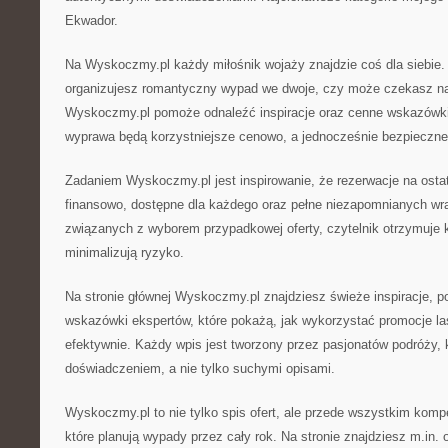
Ekwador.
Na Wyskoczmy.pl każdy miłośnik wojaży znajdzie coś dla siebie. 
organizujesz romantyczny wypad we dwoje, czy może czekasz na
Wyskoczmy.pl pomoże odnaleźć inspiracje oraz cenne wskazówki,
wyprawa będą korzystniejsze cenowo, a jednocześnie bezpieczne
Zadaniem Wyskoczmy.pl jest inspirowanie, że rezerwacje na osta
finansowo, dostępne dla każdego oraz pełne niezapomnianych wr
związanych z wyborem przypadkowej oferty, czytelnik otrzymuje k
minimalizują ryzyko.
Na stronie głównej Wyskoczmy.pl znajdziesz świeże inspiracje, p
wskazówki ekspertów, które pokażą, jak wykorzystać promocje l
efektywnie. Każdy wpis jest tworzony przez pasjonatów podróży, k
doświadczeniem, a nie tylko suchymi opisami.
Wyskoczmy.pl to nie tylko spis ofert, ale przede wszystkim komp
które planują wypady przez cały rok. Na stronie znajdziesz m.in.