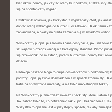
kierunków, porady, jak czytać oferty biur podróży, a także listy at
się na spontaniczny wyjazd.
Użytkownik odkrywa, jak korzystać z wyprzedaży ofert, jak analiz
dobrać ofertę wakacyjną do budżetu i oczekiwań. Dzięki temu każd
zaplanowana, a okazyjna oferta zamienia się w świadomy wybór.
Wyskoczmy.pl opisuje zarówno znane destynacje, jak i niszowe lok
szukających czegoś więcej niż katalogowy standard. Wśród publi
się przewodniki po miastach, porady budżetowe, porady kulturowe o
dziećmi.
Redakcja naszego bloga to grupa doświadczonych podróżników, któ
podróży i opisują swoje doświadczenia w sposób zrozumiały. Dzię
trafia na sprawdzone materiały, a nie tylko marketingowe teksty.
Na Wyskoczmy.pl znajdziesz również checklisty, które ułatwiają 
Jak zabrać tylko to, co potrzebne? Jak kupić ubezpieczenie? J
Wszystko to opisane jest w przystępny sposób, tak aby zmniejsz