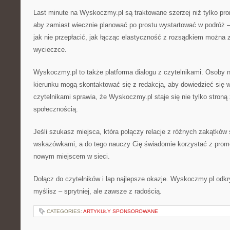
Last minute na Wyskoczmy.pl są traktowane szerzej niż tylko pr
aby zamiast wiecznie planować po prostu wystartować w podróż – 
jak nie przepłacić, jak łącząc elastyczność z rozsądkiem można
wycieczce.
Wyskoczmy.pl to także platforma dialogu z czytelnikami. Osoby 
kierunku mogą skontaktować się z redakcją, aby dowiedzieć się w
czytelnikami sprawia, że Wyskoczmy.pl staje się nie tylko stroną 
społecznością.
Jeśli szukasz miejsca, która połączy relacje z różnych zakątków
wskazówkami, a do tego nauczy Cię świadomie korzystać z promocj
nowym miejscem w sieci.
Dołącz do czytelników i łap najlepsze okazje. Wyskoczmy.pl odkryj
myślisz – sprytniej, ale zawsze z radością.
CATEGORIES:
ARTYKUŁY SPONSOROWANE