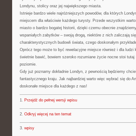
Londynu, stolicy oraz jej największego miasta.
Istnieje bardzo wiele najróżniejszych powodów, dla których Londyn
miejscem dla właściwie każdego turysty. Przede wszystkim warto 
miasto o bardzo bogatej historii, dzięki czemu obecnie znajdziem
wspaniałych zabytków – swoją drogą, niektóre z nich zaliczają się
charakterystycznych budowli świata, czego doskonałym przykłade
Oprócz tego może to być rewelacyjne miejsce również i dla ludzi 
świetnie bawić, bowiem szeroko rozumiane życie nocne stoi tut
poziomie.
Gdy już poznamy dokładnie Londyn, z pewnością będziemy chcieli
fantastycznego kraju. Jak najbardziej warto więc wybrać się do Ang
doskonałe miejsce dla każdego z nas!
1.
Przejdź do pełnej wersji wpisu
2.
Odkryj więcej na ten temat
3.
wpisy