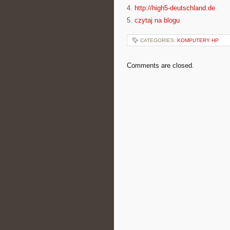
4.
http://high5-deutschland.de
5.
czytaj na blogu
CATEGORIES:
KOMPUTERY HP
Comments are closed.