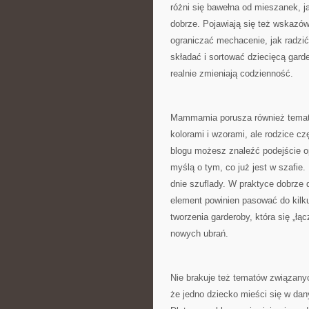
różni się bawełna od mieszanek, ja
dobrze. Pojawiają się też wskazów
ograniczać mechacenie, jak radzić
składać i sortować dziecięcą garde
realnie zmieniają codzienność.
Mammamia porusza również temat 
kolorami i wzorami, ale rodzice 
blogu możesz znaleźć podejście opa
myślą o tym, co już jest w szafie. 
dnie szuflady. W praktyce dobrze
element powinien pasować do kilk
tworzenia garderoby, która się „łą
nowych ubrań.
Nie brakuje też tematów związany
że jedno dziecko mieści się w dan