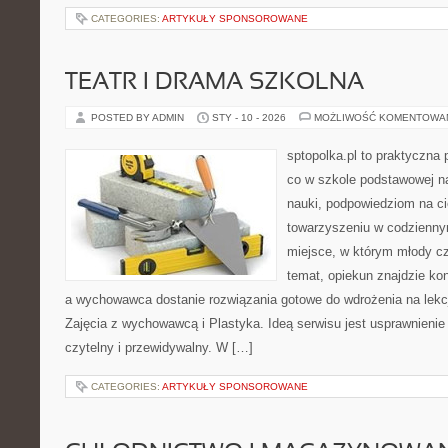
CATEGORIES:
ARTYKUŁY SPONSOROWANE
TEATR I DRAMA SZKOLNA
POSTED BY ADMIN
STY - 10 - 2026
MOŻLIWOŚĆ KOMENTOWA
sptopolka.pl to praktyczna
co w szkole podstawowej na
nauki, podpowiedziom na ci
towarzyszeniu w codzienny
miejsce, w którym młody c
temat, opiekun znajdzie ko
a wychowawca dostanie rozwiązania gotowe do wdrożenia na lekcj
Zajęcia z wychowawcą i Plastyka. Ideą serwisu jest usprawnienie 
czytelny i przewidywalny. W […]
CATEGORIES:
ARTYKUŁY SPONSOROWANE