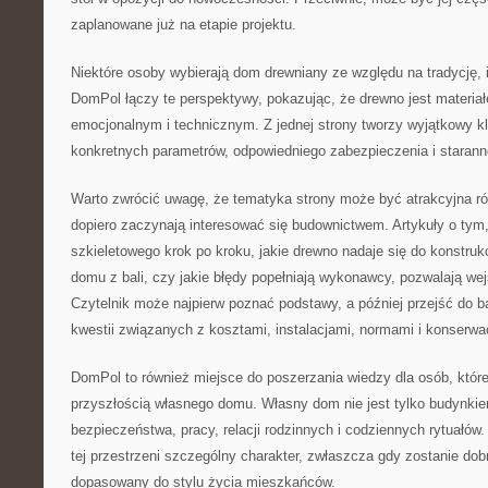
zaplanowane już na etapie projektu.
Niektóre osoby wybierają dom drewniany ze względu na tradycję, i
DomPol łączy te perspektywy, pokazując, że drewno jest materia
emocjonalnym i technicznym. Z jednej strony tworzy wyjątkowy k
konkretnych parametrów, odpowiedniego zabezpieczenia i staran
Warto zwrócić uwagę, że tematyka strony może być atrakcyjna ró
dopiero zaczynają interesować się budownictwem. Artykuły o ty
szkieletowego krok po kroku, jakie drewno nadaje się do konstrukc
domu z bali, czy jakie błędy popełniają wykonawcy, pozwalają we
Czytelnik może najpierw poznać podstawy, a później przejść do 
kwestii związanych z kosztami, instalacjami, normami i konserwa
DomPol to również miejsce do poszerzania wiedzy dla osób, które
przyszłością własnego domu. Własny dom nie jest tylko budynki
bezpieczeństwa, pracy, relacji rodzinnych i codziennych rytuał
tej przestrzeni szczególny charakter, zwłaszcza gdy zostanie dob
dopasowany do stylu życia mieszkańców.