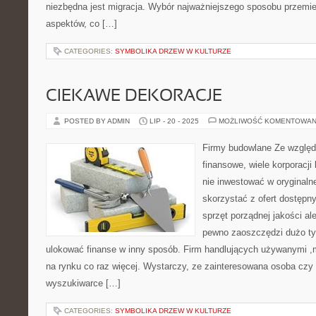
niezbędna jest migracja. Wybór najważniejszego sposobu przemie
aspektów, co […]
CATEGORIES:
SYMBOLIKA DRZEW W KULTURZE
CIEKAWE DEKORACJE
POSTED BY ADMIN
LIP - 20 - 2025
MOŻLIWOŚĆ KOMENTOWAN
Firmy budowlane Ze względu
finansowe, wiele korporacj
nie inwestować w oryginalne
skorzystać z ofert dostępny
sprzęt porządnej jakości a
pewno zaoszczędzi dużo ty
ulokować finanse w inny sposób. Firm handlujących używanymi 
na rynku co raz więcej. Wystarczy, ze zainteresowana osoba czy
wyszukiwarce […]
CATEGORIES:
SYMBOLIKA DRZEW W KULTURZE