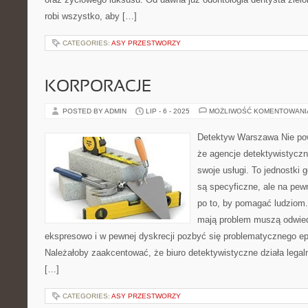
robi wszystko, aby […]
CATEGORIES:
ASY PRZESTWORZY
KORPORACJE
POSTED BY ADMIN
LIP - 6 - 2025
MOŻLIWOŚĆ KOMENTOWAN
Detektyw Warszawa Nie pow
że agencje detektywistyczn
swoje usługi. To jednostki
są specyficzne, ale na pe
po to, by pomagać ludziom.
mają problem muszą odwiedz
ekspresowo i w pewnej dyskrecji pozbyć się problematycznego e
Należałoby zaakcentować, że biuro detektywistyczne działa legal
[…]
CATEGORIES:
ASY PRZESTWORZY