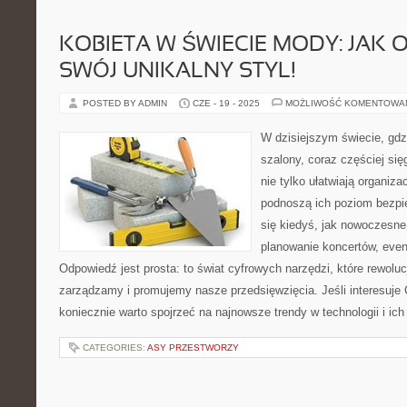
KOBIETA W ŚWIECIE MODY: JAK
SWÓJ UNIKALNY STYL!
POSTED BY ADMIN
CZE - 19 - 2025
MOŻLIWOŚĆ KOMENTOWA
W dzisiejszym świecie, gdzi
szalony, coraz częściej się
nie tylko ułatwiają organiz
podnoszą ich poziom bezpi
się kiedyś, jak nowoczesn
planowanie koncertów, ev
Odpowiedź jest prosta: to świat cyfrowych narzędzi, które rewoluc
zarządzamy i promujemy nasze przedsięwzięcia. Jeśli interesuje 
koniecznie warto spojrzeć na najnowsze trendy w technologii i ich
CATEGORIES:
ASY PRZESTWORZY