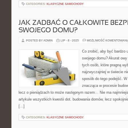
CATEGORIES:
KLASYCZNE SAMOCHODY
JAK ZADBAĆ O CAŁKOWITE BEZ
SWOJEGO DOMU?
POSTED BY ADMIN
LIP - 8 - 2025
MOŻLIWOŚĆ KOMENTOWAN
Co zrobić, aby być bardzo
swojego domu? Akurat owy t
tych osób, które pragną w
najzwyczajniej w świecie ni
sposób do tego podejść. W 
znacząca w procesie budowy
lecz o pieniądzach to może następnym razem… Nie ma najmniej
artykule wszystkich kwestii dot. budowania domów, lecz spokojni
[…]
CATEGORIES:
KLASYCZNE SAMOCHODY