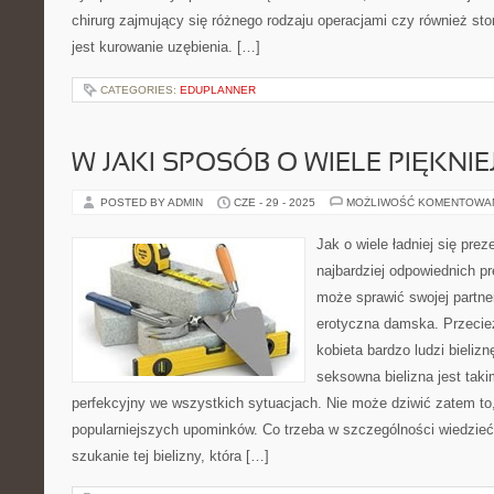
chirurg zajmujący się różnego rodzaju operacjami czy również st
jest kurowanie uzębienia. […]
CATEGORIES:
EDUPLANNER
W JAKI SPOSÓB O WIELE PIĘKNI
POSTED BY ADMIN
CZE - 29 - 2025
MOŻLIWOŚĆ KOMENTOWA
Jak o wiele ładniej się pr
najbardziej odpowiednich p
może sprawić swojej partner
erotyczna damska. Przecie
kobieta bardzo ludzi bieliz
seksowna bielizna jest taki
perfekcyjny we wszystkich sytuacjach. Nie może dziwić zatem to,
popularniejszych upominków. Co trzeba w szczególności wiedzieć,
szukanie tej bielizny, która […]