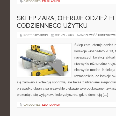
CATEGORIES:
EDUPLANNER
SKLEP ZARA, OFERUJE ODZIEŻ E
CODZIENNEGO UŻYTKU
POSTED BY ADMIN
CZE - 29 - 2025
MOŻLIWOŚĆ KOMENTOWA
Sklep zara, oferuje odzież 
kolekcje wiosna-lato 2013, 
najlepszych kolekcji aktual
niezwykle różnorodne kroje,
niezwykle modne. Kolekcja 
rozmaitością, co istnieje 
się zarówno z kolekcją sportową, ale także z ubraniami eleganck
przypadku ubrania są niezwykle ciekawie wyprodukowane i zwłas
prezentuje się wyjątkowo kolorystycznie, gdzie dominują […]
CATEGORIES:
EDUPLANNER