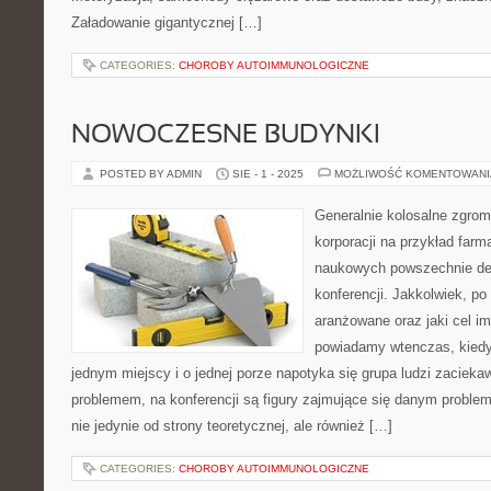
Załadowanie gigantycznej […]
CATEGORIES:
CHOROBY AUTOIMMUNOLOGICZNE
NOWOCZESNE BUDYNKI
POSTED BY ADMIN
SIE - 1 - 2025
MOŻLIWOŚĆ KOMENTOWAN
Generalnie kolosalne zgro
korporacji na przykład far
naukowych powszechnie de
konferencji. Jakkolwiek, po
aranżowane oraz jaki cel i
powiadamy wtenczas, kiedy
jednym miejscy i o jednej porze napotyka się grupa ludzi zaciek
problemem, na konferencji są figury zajmujące się danym proble
nie jedynie od strony teoretycznej, ale również […]
CATEGORIES:
CHOROBY AUTOIMMUNOLOGICZNE