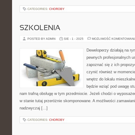
CATEGORIES:
CHOROBY
SZKOLENIA
POSTED BY ADMIN
SIE - 1 - 2025
MOŻLIWOŚĆ KOMENTOWAN
Deweloperzy działają na ry
pewnych profesjonalnych us
zapoznać się z ich propozy
czynić również w momencie
wnętrz do lokalu mieszkaln
będzie wziąć pod uwagę st
nam trafną obsługę w tym przedmiocie. Jeżeli chodzi o wyposażeni
w stanie tutaj przeróżnie skomponowane. A możliwości zamawiani
nadzwyczaj […]
CATEGORIES:
CHOROBY