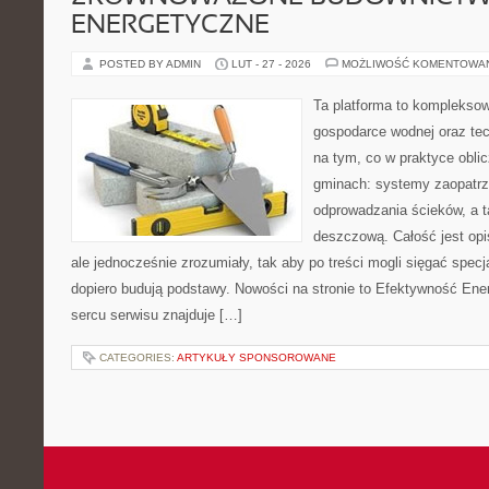
ENERGETYCZNE
POSTED BY ADMIN
LUT - 27 - 2026
MOŻLIWOŚĆ KOMENTOWA
Ta platforma to komplekso
gospodarce wodnej oraz tech
na tym, co w praktyce oblic
gminach: systemy zaopatrz
odprowadzania ścieków, a t
deszczową. Całość jest opi
ale jednocześnie zrozumiały, tak aby po treści mogli sięgać specja
dopiero budują podstawy. Nowości na stronie to Efektywność Ene
sercu serwisu znajduje […]
CATEGORIES:
ARTYKUŁY SPONSOROWANE