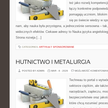
też jako rozwój kompetencj
łączy konkretne podpowiedz
pomagają uczniom, bliskim
się po świecie wiedzy w sp
nam, aby nauka była przystępna, a jednocześnie sensowna – tak,
widocznych efektów. Ciekawe adresy to Nauka języka angielskieg
Strona rozwija […]
CATEGORIES:
ARTYKUŁY SPONSOROWANE
HUTNICTWO I METALURGIA
POSTED BY ADMIN
MAR - 8 - 2026
MOŻLIWOŚĆ KOMENTOWAN
Techneau to portal o wytwó
sektorze ciężkim, ale takż
narzędziach, zapleczu, mocy
bezpieczeństwie oraz jakośc
które chcą rozumieć proce