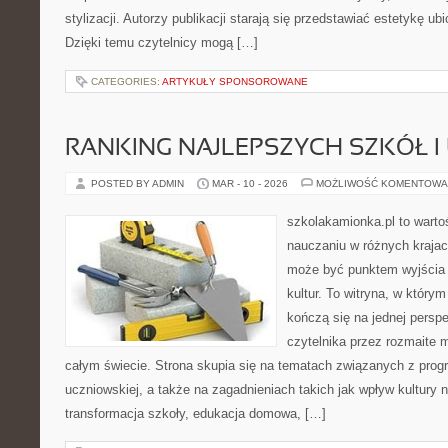
stylizacji. Autorzy publikacji starają się przedstawiać estetykę u
Dzięki temu czytelnicy mogą […]
CATEGORIES:
ARTYKUŁY SPONSOROWANE
RANKING NAJLEPSZYCH SZKÓŁ I
POSTED BY ADMIN
MAR - 10 - 2026
MOŻLIWOŚĆ KOMENTOWA
szkolakamionka.pl to wart
nauczaniu w różnych krajac
może być punktem wyjścia
kultur. To witryna, w który
kończą się na jednej persp
czytelnika przez rozmaite 
całym świecie. Strona skupia się na tematach związanych z pro
uczniowskiej, a także na zagadnieniach takich jak wpływ kultury 
transformacja szkoły, edukacja domowa, […]