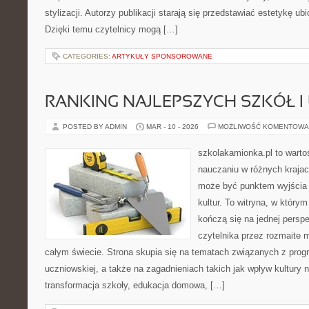
stylizacji. Autorzy publikacji starają się przedstawiać estetykę u
Dzięki temu czytelnicy mogą […]
CATEGORIES:
ARTYKUŁY SPONSOROWANE
RANKING NAJLEPSZYCH SZKÓŁ I
POSTED BY ADMIN
MAR - 10 - 2026
MOŻLIWOŚĆ KOMENTOWA
szkolakamionka.pl to wart
nauczaniu w różnych krajac
może być punktem wyjścia
kultur. To witryna, w który
kończą się na jednej persp
czytelnika przez rozmaite 
całym świecie. Strona skupia się na tematach związanych z pro
uczniowskiej, a także na zagadnieniach takich jak wpływ kultury 
transformacja szkoły, edukacja domowa, […]