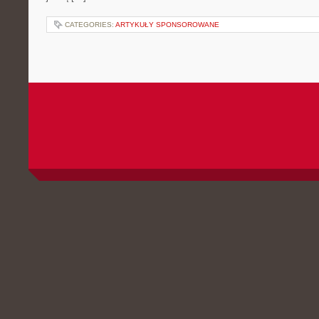
CATEGORIES:
ARTYKUŁY SPONSOROWANE