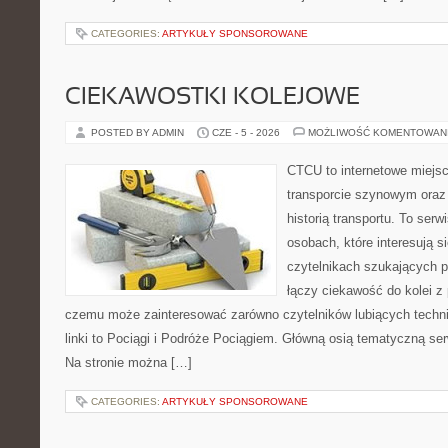
CATEGORIES:
ARTYKUŁY SPONSOROWANE
CIEKAWOSTKI KOLEJOWE
POSTED BY ADMIN
CZE - 5 - 2026
MOŻLIWOŚĆ KOMENTOWAN
CTCU to internetowe miejsc
transporcie szynowym oraz
historią transportu. To ser
osobach, które interesują si
czytelnikach szukających p
łączy ciekawość do kolei z
czemu może zainteresować zarówno czytelników lubiących techn
linki to Pociągi i Podróże Pociągiem. Główną osią tematyczną serw
Na stronie można […]
CATEGORIES:
ARTYKUŁY SPONSOROWANE