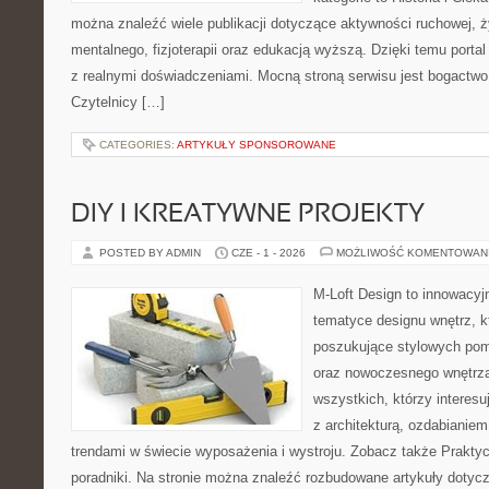
można znaleźć wiele publikacji dotyczące aktywności ruchowej, ż
mentalnego, fizjoterapii oraz edukacją wyższą. Dzięki temu portal
z realnymi doświadczeniami. Mocną stroną serwisu jest bogactw
Czytelnicy […]
CATEGORIES:
ARTYKUŁY SPONSOROWANE
DIY I KREATYWNE PROJEKTY
POSTED BY ADMIN
CZE - 1 - 2026
MOŻLIWOŚĆ KOMENTOWAN
M-Loft Design to innowacyj
tematyce designu wnętrz, kt
poszukujące stylowych po
oraz nowoczesnego wnętrza
wszystkich, którzy interes
z architekturą, ozdabianie
trendami w świecie wyposażenia i wystroju. Zobacz także Praktyc
poradniki. Na stronie można znaleźć rozbudowane artykuły dotycz