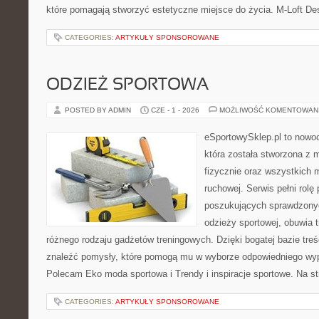
które pomagają stworzyć estetyczne miejsce do życia. M-Loft Des
CATEGORIES:
ARTYKUŁY SPONSOROWANE
ODZIEŻ SPORTOWA
POSTED BY ADMIN
CZE - 1 - 2026
MOŻLIWOŚĆ KOMENTOWAN
eSportowySklep.pl to nowo
która została stworzona z
fizycznie oraz wszystkich 
ruchowej. Serwis pełni rolę
poszukujących sprawdzonyc
odzieży sportowej, obuwia 
różnego rodzaju gadżetów treningowych. Dzięki bogatej bazie tr
znaleźć pomysły, które pomogą mu w wyborze odpowiedniego wyp
Polecam Eko moda sportowa i Trendy i inspiracje sportowe. Na s
CATEGORIES:
ARTYKUŁY SPONSOROWANE