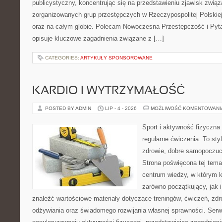
publicystyczny, koncentrując się na przedstawieniu zjawisk związ
zorganizowanych grup przestępczych w Rzeczypospolitej Polskiej
oraz na całym globie. Polecam Nowoczesna Przestępczość i Pytan
opisuje kluczowe zagadnienia związane z […]
CATEGORIES:
ARTYKUŁY SPONSOROWANE
KARDIO I WYTRZYMAŁOŚĆ
POSTED BY ADMIN
LIP - 4 - 2026
MOŻLIWOŚĆ KOMENTOWAN
Sport i aktywność fizyczna 
regularne ćwiczenia. To sty
zdrowie, dobre samopoczuci
Strona poświęcona tej tem
centrum wiedzy, w którym k
zarówno początkujący, jak
znaleźć wartościowe materiały dotyczące treningów, ćwiczeń, zdr
odżywiania oraz świadomego rozwijania własnej sprawności. Serwi