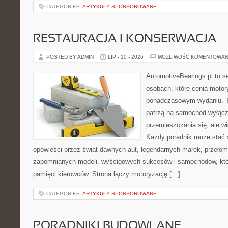
CATEGORIES:
ARTYKUŁY SPONSOROWANE
RESTAURACJA I KONSERWACJA
POSTED BY ADMIN
LIP - 10 - 2026
MOŻLIWOŚĆ KOMENTOWAN
AutomotiveBearings.pl to s
osobach, które cenią motory
ponadczasowym wydaniu. To 
patrzą na samochód wyłącz
przemieszczania się, ale w
Każdy poradnik może stać 
opowieści przez świat dawnych aut, legendarnych marek, przełom
zapomnianych modeli, wyścigowych sukcesów i samochodów, które
pamięci kierowców. Strona łączy motoryzację […]
CATEGORIES:
ARTYKUŁY SPONSOROWANE
PORADNIKI BUDOWLANE