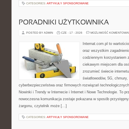
CATEGORIES:
ARTYKUŁY SPONSOROWANE
PORADNIKI UŻYTKOWNIKA
POSTED BY ADMIN
CZE - 17 - 2026
MOŻLIWOŚĆ KOMENTOWA
Internat.com.pl to wartości
oraz wszystkim zagadnieni
codziennym korzystaniem z
ciekawym miejscem dla osób
zrozumieć świecie internet
światłowodów, 5G, chmury, 
cyberbezpieczeństwa oraz firmowych rozwiązań technologicznych.
Nowinki i Trendy w Internecie i Internet i Nowe Technologie. To p
nowoczesna komunikacja zostaje pokazana w sposób przystępny.
żargonu, czytelnik może […]
CATEGORIES:
ARTYKUŁY SPONSOROWANE