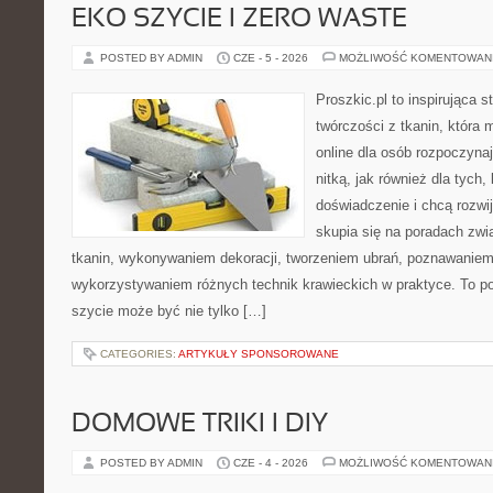
EKO SZYCIE I ZERO WASTE
POSTED BY ADMIN
CZE - 5 - 2026
MOŻLIWOŚĆ KOMENTOWAN
Proszkic.pl to inspirująca 
twórczości z tkanin, która 
online dla osób rozpoczynaj
nitką, jak również dla tych
doświadczenie i chcą rozwi
skupia się na poradach zw
tkanin, wykonywaniem dekoracji, tworzeniem ubrań, poznawaniem
wykorzystywaniem różnych technik krawieckich w praktyce. To por
szycie może być nie tylko […]
CATEGORIES:
ARTYKUŁY SPONSOROWANE
DOMOWE TRIKI I DIY
POSTED BY ADMIN
CZE - 4 - 2026
MOŻLIWOŚĆ KOMENTOWAN