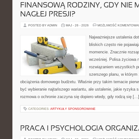
FINANSOWĄ RODZINY, GDY NIE 
NAGŁEJ PRESJI?
POSTED BY ADMIN
MAJ - 26 - 2026
MOŻLIWOŚĆ KOMENTOWA
Najważniejsze ustalenia d
bliskich często nie pojawia
momencie. Znacznie rozsądn
wcześniej. Polisa życiowa 
rozwiązaniem wszystkich p
szerszego planu, w którym 
obciążenia domowego budżetu. Właśnie przy takim temacie pier
być wybieranie najtańszego wariantu, ale ustalenie, jakie ryzyka
rozmowa o ochronie zaczyna się dopiero wtedy, gdy rodzą się […
CATEGORIES:
ARTYKUŁY SPONSOROWANE
PRACA I PSYCHOLOGIA ORGANIZ