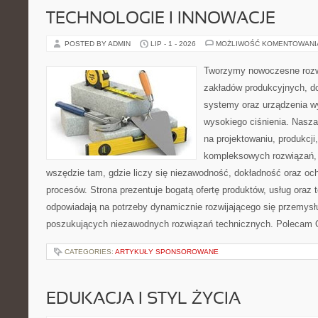
TECHNOLOGIE I INNOWACJE
POSTED BY ADMIN
LIP - 1 - 2026
MOŻLIWOŚĆ KOMENTOWAN
Tworzymy nowoczesne rozw
zakładów produkcyjnych, do
systemy oraz urządzenia w
wysokiego ciśnienia. Nasza 
na projektowaniu, produkcji
kompleksowych rozwiązań, 
wszędzie tam, gdzie liczy się niezawodność, dokładność oraz o
procesów. Strona prezentuje bogatą ofertę produktów, usług oraz t
odpowiadają na potrzeby dynamicznie rozwijającego się przemysłu
poszukujących niezawodnych rozwiązań technicznych. Polecam 
CATEGORIES:
ARTYKUŁY SPONSOROWANE
EDUKACJA I STYL ŻYCIA