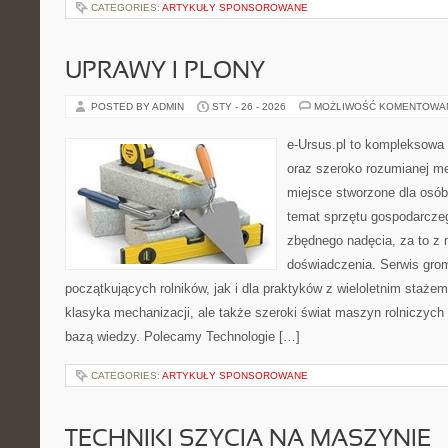
CATEGORIES:
ARTYKUŁY SPONSOROWANE
UPRAWY I PLONY
POSTED BY ADMIN
STY - 26 - 2026
MOŻLIWOŚĆ KOMENTOWA
e-Ursus.pl to kompleksowa 
oraz szeroko rozumianej me
miejsce stworzone dla osób
temat sprzętu gospodarcze
zbędnego nadęcia, za to z 
doświadczenia. Serwis grom
początkujących rolników, jak i dla praktyków z wieloletnim stażem.
klasyka mechanizacji, ale także szeroki świat maszyn rolniczych
bazą wiedzy. Polecamy Technologie […]
CATEGORIES:
ARTYKUŁY SPONSOROWANE
TECHNIKI SZYCIA NA MASZYNIE