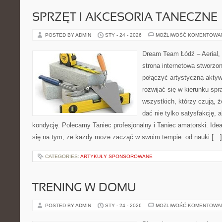
SPRZĘT I AKCESORIA TANECZNE
POSTED BY ADMIN
STY - 24 - 2026
MOŻLIWOŚĆ KOMENTOWA
Dream Team Łódź – Aerial, 
strona internetowa stworzon
połączyć artystyczną aktyw
rozwijać się w kierunku spr
wszystkich, którzy czują, że
dać nie tylko satysfakcję, a
kondycję. Polecamy Taniec profesjonalny i Taniec amatorski. Id
się na tym, że każdy może zacząć w swoim tempie: od nauki […]
CATEGORIES:
ARTYKUŁY SPONSOROWANE
TRENING W DOMU
POSTED BY ADMIN
STY - 24 - 2026
MOŻLIWOŚĆ KOMENTOWA