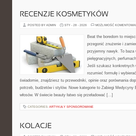
RECENZJE KOSMETYKÓW
POSTED BY ADMIN
STY - 28 - 2026
MOŻLIWOŚĆ KOMENTOWA
Beat the boredom to miejsc
przegonić znużenie i zamie
przyjemny nawyk. To baza 
pielęgnacyjnych, perfumach
Jeśli szukasz konkretnych
rozumieć formułę i wybierać
świadomie, znajdziesz tu przewodniki, opinie oraz porównania d
potrzeb, budżetów i stylów. Nowe kategorie to Zabiegi Medycyny E
włosów. W świecie beauty łatwo się przeładować […]
CATEGORIES:
ARTYKUŁY SPONSOROWANE
KOLACJE