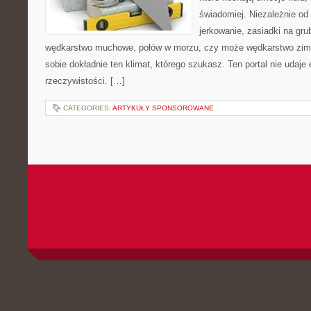
świadomiej. Niezależnie od 
jerkowanie, zasiadki na gru
wędkarstwo muchowe, połów w morzu, czy może wędkarstwo z
sobie dokładnie ten klimat, którego szukasz. Ten portal nie udaje
rzeczywistości. […]
CATEGORIES:
ARTYKUŁY SPONSOROWANE