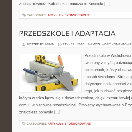
Zobacz również: Katecheza i nauczanie Kościoła […]
CATEGORIES:
ARTYKUŁY SPONSOROWANE
PRZEDSZKOLE I ADAPTACJA
POSTED BY ADMIN
STY - 29 - 2026
MOŻLIWOŚĆ KOMENTOWA
Przedszkole w Wielichowie 
tworzony z myślą o dziecia
opiekunach, którzy chcą ws
sposób świadomy. Strona g
dotyczące codzienności z d
tego, jak budować bezpiecz
którym wiedza łączy się z doświadczeniem, dzięki czemu łatwiej
domu i w placówce przedszkolnej. Problemy wychowawcze o Produ
znajdziesz pomysły […]
CATEGORIES:
ARTYKUŁY SPONSOROWANE