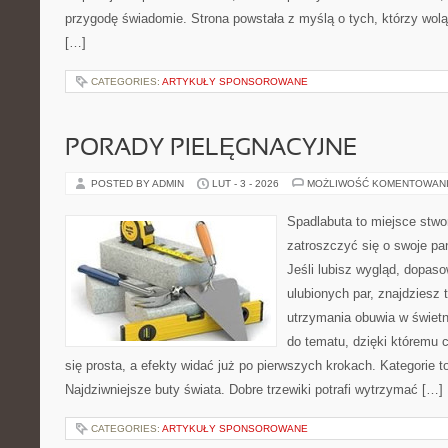
przygodę świadomie. Strona powstała z myślą o tych, którzy wol
[…]
CATEGORIES:
ARTYKUŁY SPONSOROWANE
PORADY PIELĘGNACYJNE
POSTED BY ADMIN
LUT - 3 - 2026
MOŻLIWOŚĆ KOMENTOWAN
Spadlabuta to miejsce stwo
zatroszczyć się o swoje pa
Jeśli lubisz wygląd, dopas
ulubionych par, znajdziesz
utrzymania obuwia w świetn
do tematu, dzięki któremu c
się prosta, a efekty widać już po pierwszych krokach. Kategorie 
Najdziwniejsze buty świata. Dobre trzewiki potrafi wytrzymać […]
CATEGORIES:
ARTYKUŁY SPONSOROWANE