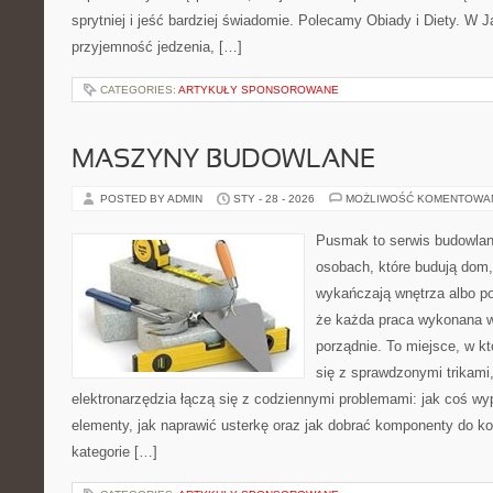
sprytniej i jeść bardziej świadomie. Polecamy Obiady i Diety. W J
przyjemność jedzenia, […]
CATEGORIES:
ARTYKUŁY SPONSOROWANE
MASZYNY BUDOWLANE
POSTED BY ADMIN
STY - 28 - 2026
MOŻLIWOŚĆ KOMENTOWA
Pusmak to serwis budowlany
osobach, które budują dom,
wykańczają wnętrza albo p
że każda praca wykonana w
porządnie. To miejsce, w k
się z sprawdzonymi trikami,
elektronarzędzia łączą się z codziennymi problemami: jak coś 
elementy, jak naprawić usterkę oraz jak dobrać komponenty do ko
kategorie […]