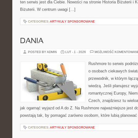
ten serwis jest dla Ciebie. Nowości na stronie Historia Biżuterii i
Biżuterii. W centrum uwagi […]
CATEGORIES:
ARTYKUŁY SPONSOROWANE
DANIA
POSTED BY ADMIN
LUT - 1 - 2026
MOŻLIWOŚĆ KOMENTOWAN
Rushmore to serwis podróżn
o osobach ciekawych świata
przewodnik, w którym łączą
wiedzą. Jeśli planujesz wyja
romantycznej Europy, Niemie
Czech, znajdziesz tu wielo
jak ogarnąć wyjazd od A do Z. Na Rushmore najważniejsze jest d
powstają tak, by pomagać zarówno osobom, które lubią planować 
CATEGORIES:
ARTYKUŁY SPONSOROWANE