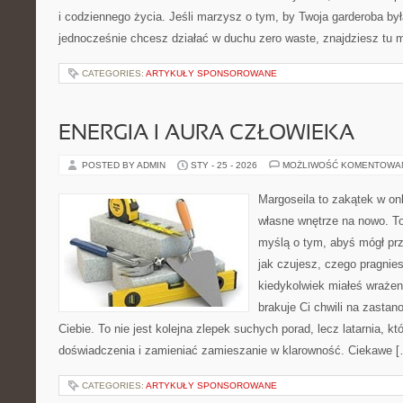
i codziennego życia. Jeśli marzysz o tym, by Twoja garderoba był
jednocześnie chcesz działać w duchu zero waste, znajdziesz tu
CATEGORIES:
ARTYKUŁY SPONSOROWANE
ENERGIA I AURA CZŁOWIEKA
POSTED BY ADMIN
STY - 25 - 2026
MOŻLIWOŚĆ KOMENTOWA
Margoseila to zakątek w on
własne wnętrze na nowo. To
myślą o tym, abyś mógł prz
jak czujesz, czego pragnies
kiedykolwiek miałeś wrażen
brakuje Ci chwili na zastano
Ciebie. To nie jest kolejna zlepek suchych porad, lecz latarnia,
doświadczenia i zamieniać zamieszanie w klarowność. Ciekawe 
CATEGORIES:
ARTYKUŁY SPONSOROWANE