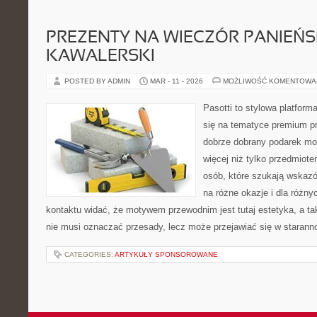
PREZENTY NA WIECZÓR PANIEŃSK
KAWALERSKI
POSTED BY ADMIN
MAR - 11 - 2026
MOŻLIWOŚĆ KOMENTOWA
Pasotti to stylowa platforma
się na tematyce premium pr
dobrze dobrany podarek m
więcej niż tylko przedmiote
osób, które szukają wskazó
na różne okazje i dla różn
kontaktu widać, że motywem przewodnim jest tutaj estetyka, a ta
nie musi oznaczać przesady, lecz może przejawiać się w starann
CATEGORIES:
ARTYKUŁY SPONSOROWANE