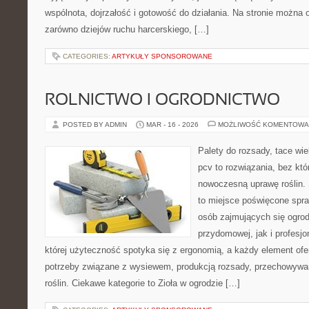
wspólnota, dojrzałość i gotowość do działania. Na stronie można 
zarówno dziejów ruchu harcerskiego, […]
CATEGORIES:
ARTYKUŁY SPONSOROWANE
ROLNICTWO I OGRODNICTWO
POSTED BY ADMIN
MAR - 16 - 2026
MOŻLIWOŚĆ KOMENTOWA
Palety do rozsady, tace wie
pcv to rozwiązania, bez któ
nowoczesną uprawę roślin. 
to miejsce poświęcone spr
osób zajmujących się ogro
przydomowej, jak i profesjo
której użyteczność spotyka się z ergonomią, a każdy element ofe
potrzeby związane z wysiewem, produkcją rozsady, przechowywa
roślin. Ciekawe kategorie to Zioła w ogrodzie […]